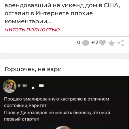
арендовавший на уикенд дом в США,
оставил в Интернете плохие
комментарии,...
читать полностью
0
+12
Горшочек, не вари