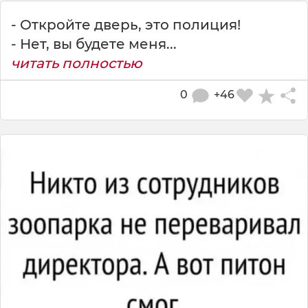
- Откройте дверь, это полиция!
- Нет, вы будете меня...
читать полностью
0
+46