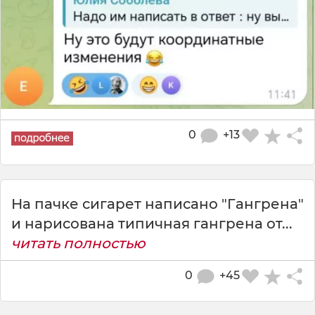
0
+13
На пачке сигарет написано "Гангрена"
и нарисована типичная гангрена от...
читать полностью
0
+45