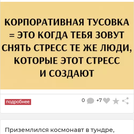
0
+7
Приземлился космонавт в тундре,