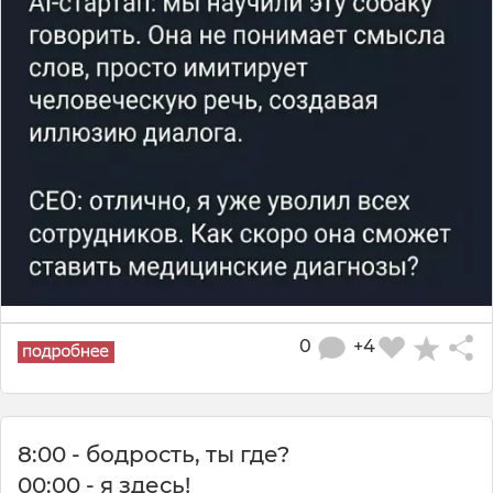
0
+4
8:00 - бодрость, ты где?
00:00 - я здесь!