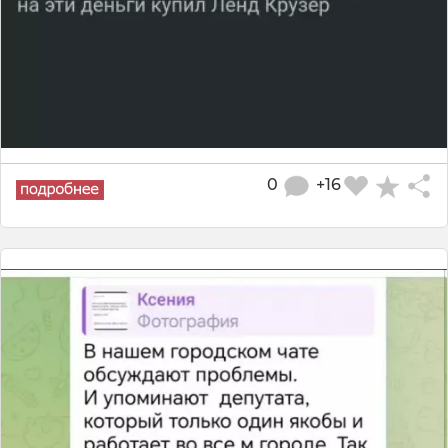
0
+16