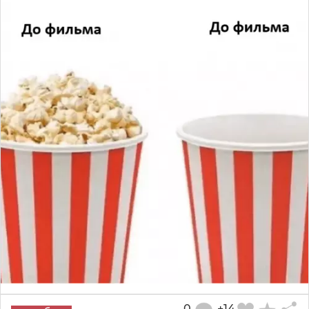
0
+14