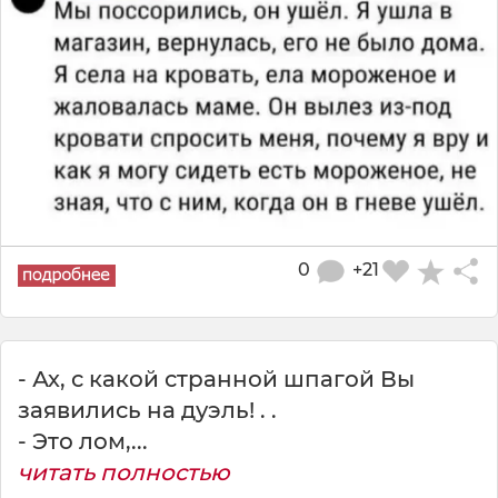
0
+21
- Ах, с какой странной шпагой Вы
заявились на дуэль! . .
- Это лом,...
читать полностью