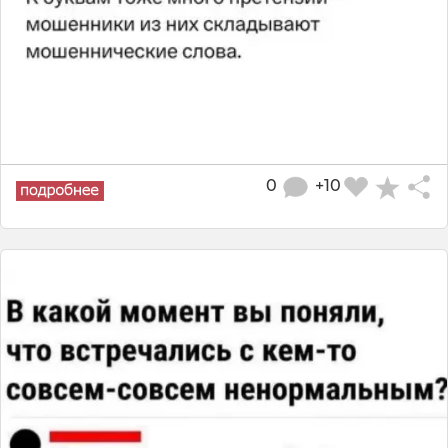
0
+10