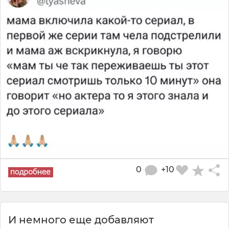
0
+10
И немного еще добавляют