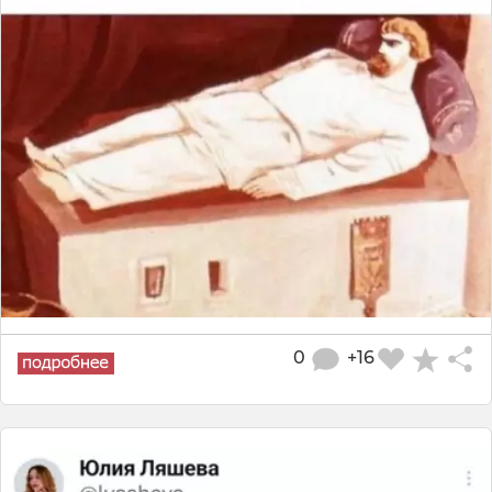
0
+16