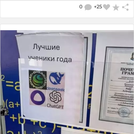
0
+25