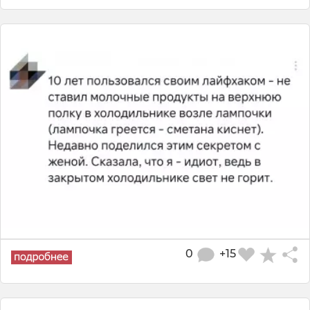
0
+15