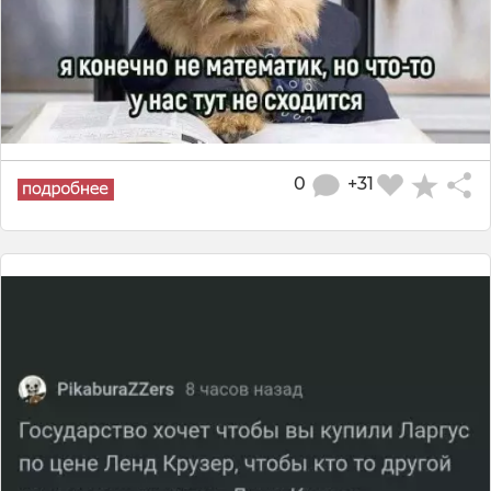
0
+31