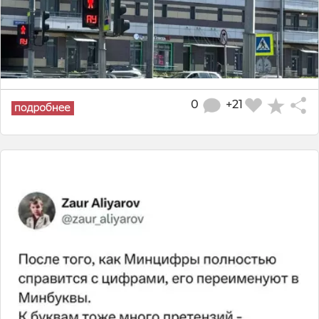
0
+21