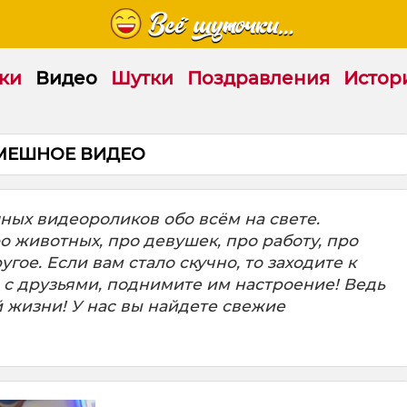
ки
Видео
Шутки
Поздравления
Истор
МЕШНОЕ ВИДЕО
ых видеороликов обо всём на свете.
 животных, про девушек, про работу, про
ое. Если вам стало скучно, то заходите к
 с друзьями, поднимите им настроение! Ведь
 жизни! У нас вы найдете свежие