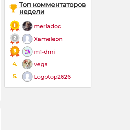
Топ комментаторов
недели
meriadoc
Xameleon
m1-dmi
4.
vega
5.
Logotop2626