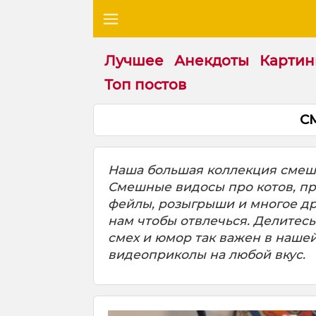
Лучшее
Анекдоты
Картин
Топ постов
С
Наша большая коллекция смешн
Смешные видосы про котов, про
фейлы, розыгрыши и многое друг
нам чтобы отвлечься. Делитесь
смех и юмор так важен в нашей
видеоприколы на любой вкус.