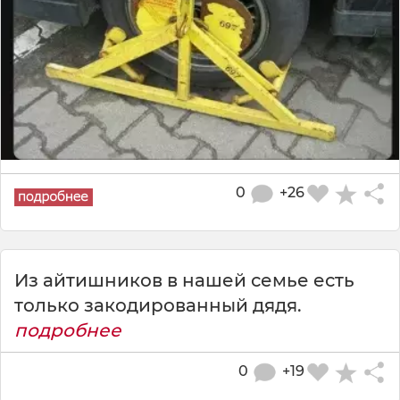
0
+26
Из айтишников в нашей семье есть
только закодированный дядя.
подробнее
0
+19