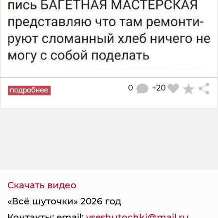
0
+20
Скачать видео
«Всё шуточки» 2026 год
Контакты: email:
vseshutochki@mail.ru