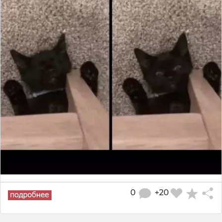
0
+20