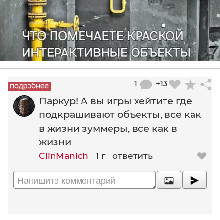
1
+13
Паркур! А вы игры хейтите где
подкрашивают объекты, все как
в жизни зуммеры, все как в
жизни
ClinManich
1 г
ответить