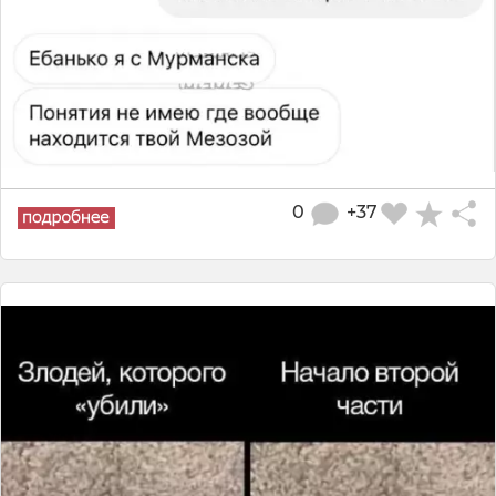
0
+37