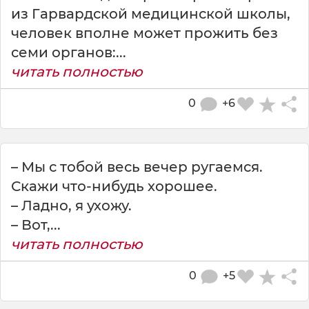
из Гарвардской медицинской школы,
человек вполне может прожить без
семи органов:...
читать полностью
0
+6
– Мы с тобой весь вечер ругаемся.
Скажи что-нибудь хорошее.
– Ладно, я ухожу.
– Вот,...
читать полностью
0
+5