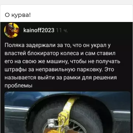
О курва!