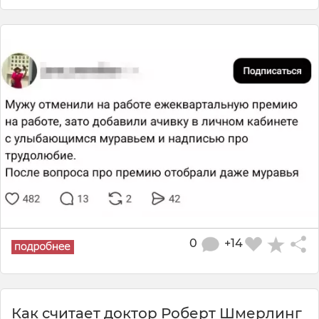
0
+14
Как считает доктор Роберт Шмерлинг