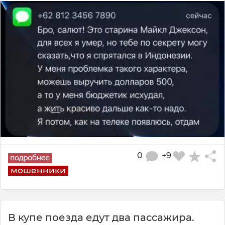
0
+9
мошенники
В купе поезда едут два пассажира.