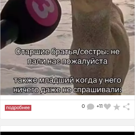
0
+11