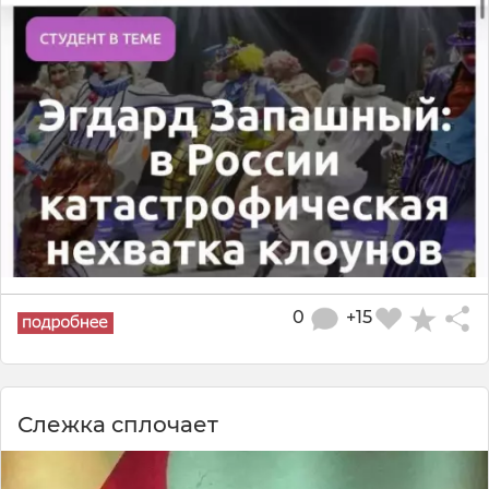
0
+15
Слежка сплочает