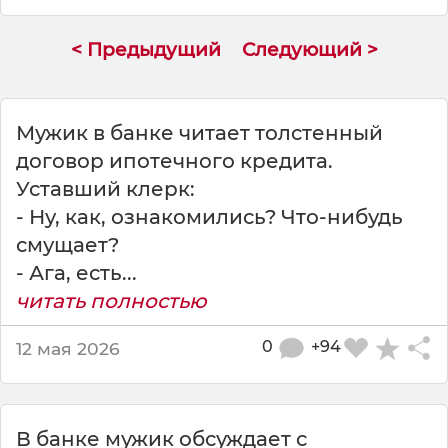
о
< Предыдущий
Следующий >
Мужик в банке читает толстенный
договор ипотечного кредита.
Уставший клерк:
- Ну, как, ознакомились? Что-нибудь
смущает?
- Ага, есть...
читать полностью
0
+94
12 мая 2026
В банке мужик обсуждает с