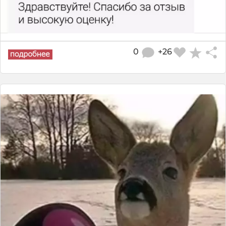
0
+26