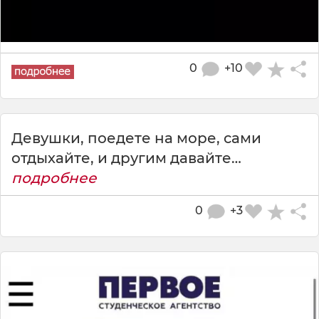
0
+10
Девушки, поедете на море, сами
отдыхайте, и другим давайте…
подробнее
0
+3