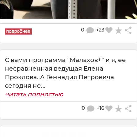
0
+23
С вами программа "Малахов+" и я, ее
несравненная ведущая Елена
Проклова. А Геннадия Петровича
сегодня не...
читать полностью
0
+16