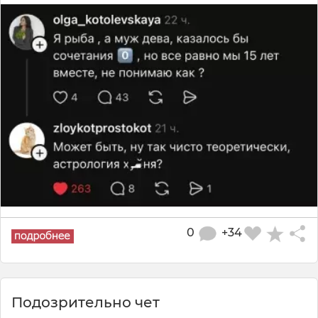
0
+34
Подозрительно чет