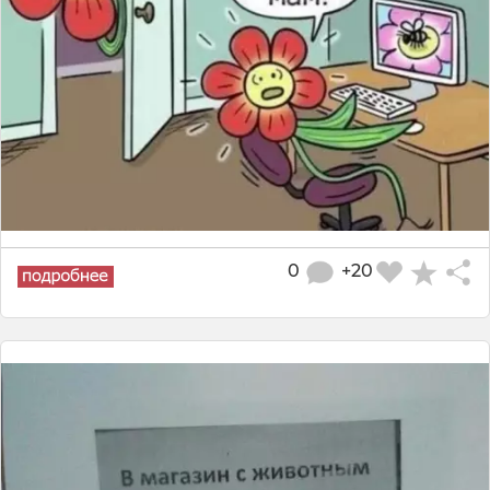
0
+20