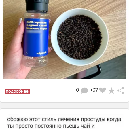
0
+37