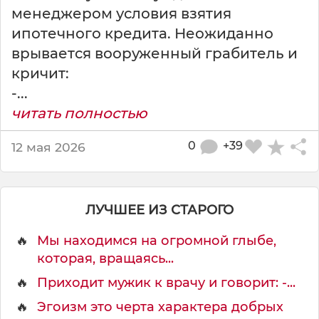
менеджером условия взятия
ипотечного кредита. Неожиданно
врывается вооруженный грабитель и
кричит:
-...
читать полностью
0
+39
12 мая 2026
ЛУЧШЕЕ ИЗ СТАРОГО
🔥
Мы находимся на огромной глыбе,
которая, вращаясь...
🔥
Приходит мужик к врачу и говорит: -...
🔥
Эгоизм это черта характера добрых