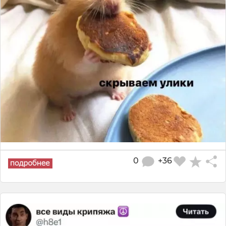
0
+36