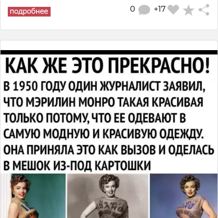
0
+17