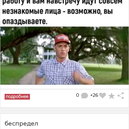
0
+26
беспредел