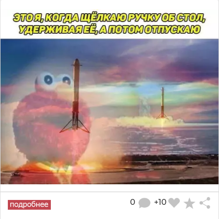
0
+10