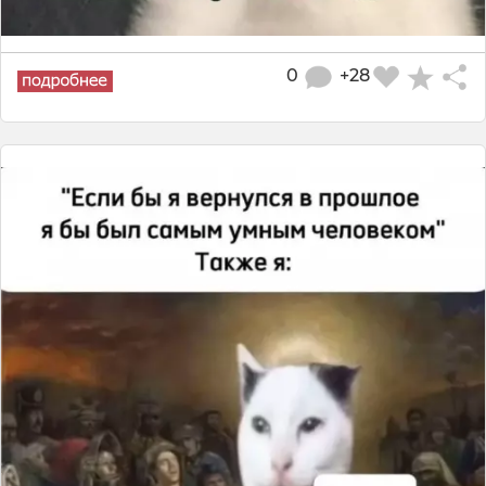
0
+28