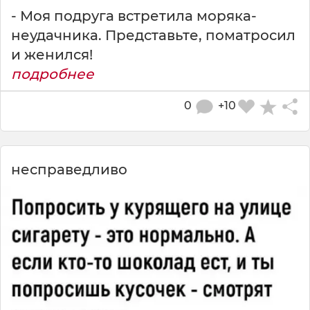
- Моя подруга встретила моряка-
неудачника. Представьте, поматросил
и женился!
подробнее
0
+10
несправедливо