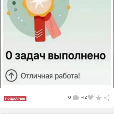
0
+12