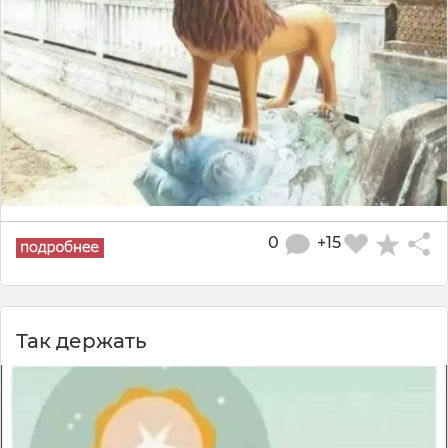
0
+15
Так держать