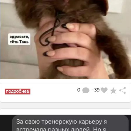
0
+39