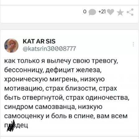
0
+21