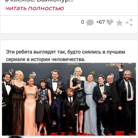
читать полностью
0
+67