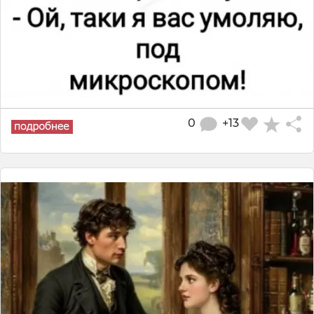
0
+13