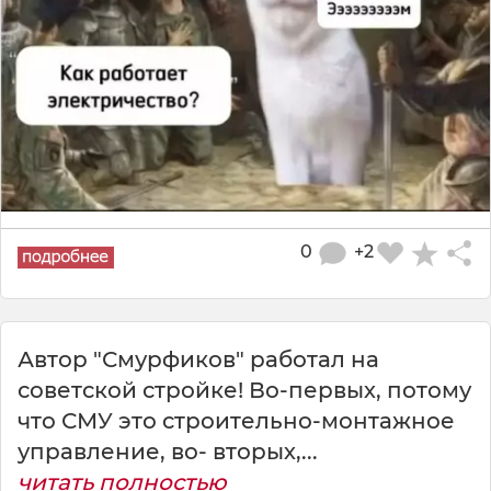
0
+2
Автор "Смурфиков" работал на
советской стройке! Во-первых, потому
что СМУ это строительно-монтажное
управление, во- вторых,...
читать полностью