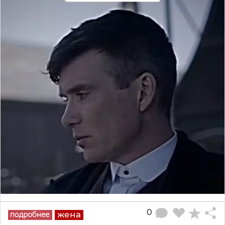
0
жена