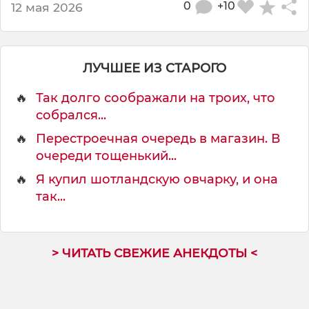
0
+10
12 мая 2026
ЛУЧШЕЕ ИЗ СТАРОГО
🔥
Так долго соображали на троих, что
собрался...
🔥
Перестроечная очередь в магазин. В
очереди тощенький...
🔥
Я купил шотландскую овчарку, и она
так...
> ЧИТАТЬ СВЕЖИЕ АНЕКДОТЫ <