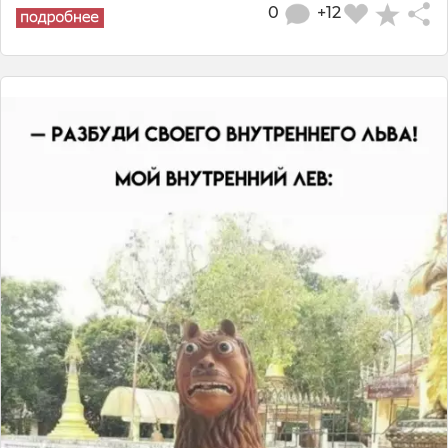
0
+12