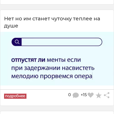
Нет но им станет чуточку теплее на
душе
0
+15