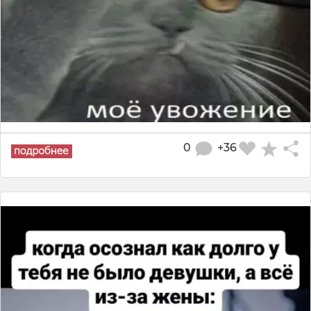
0
+36