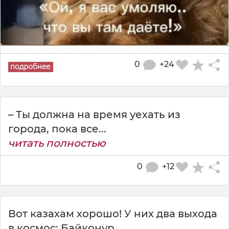
0
+24
– Ты должна на время уехать из
города, пока все...
читать полностью
0
+12
Вот казахам хорошо! У них два выхода
в космос: Байконур...