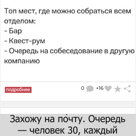
0
+16