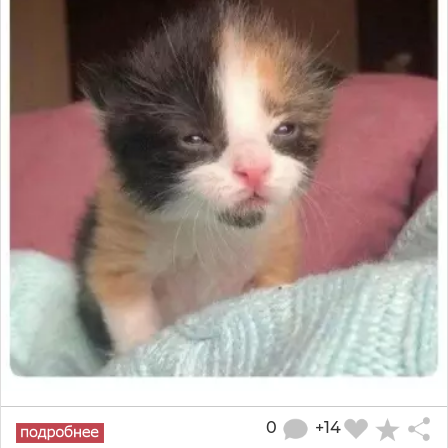
0
+14