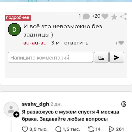
1
+20
И всё это невозможно без
задницы )
au-au-au
3 м
ответить
1