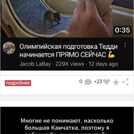
0
+23