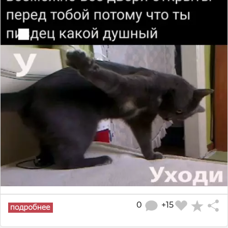
0
+15