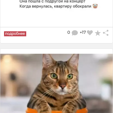
0
+17