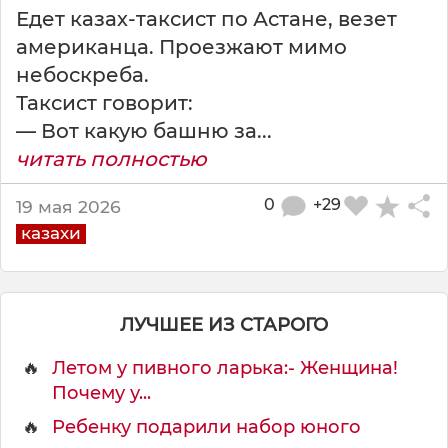
Едет казах-таксист по Астане, везет
американца. Проезжают мимо
небоскреба.
Таксист говорит:
— Вот какую башню за...
читать полностью
0
+29
19 мая 2026
казахи
ЛУЧШЕЕ ИЗ СТАРОГО
🔥
Летом у пивного ларька:- Женщина!
Почему у...
🔥
Ребенку подарили набор юного