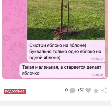
0
+30