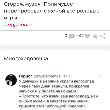
Сторож музея "Поля чудес"
перепробовал с женой все ролевые
игры.
подробнее
0
+42
Многоходовочка