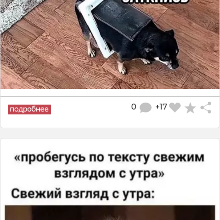
0
+17