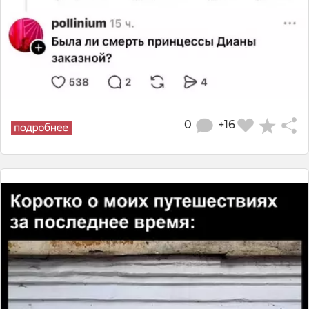
0
+16