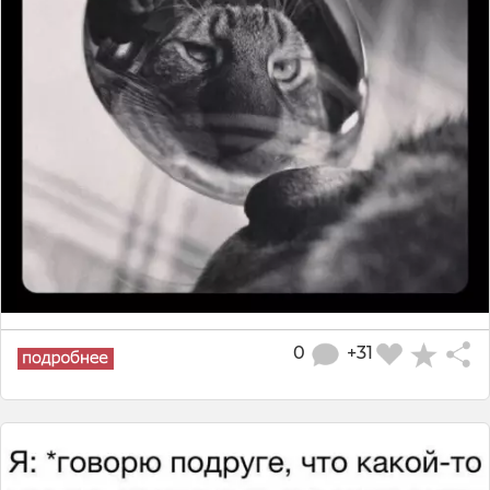
0
+31