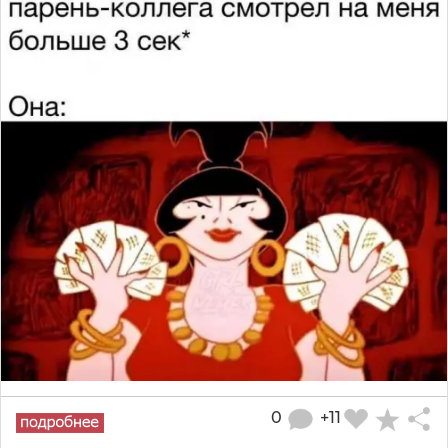
0
+11