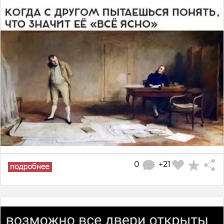
0
+21