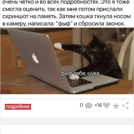
0
+16