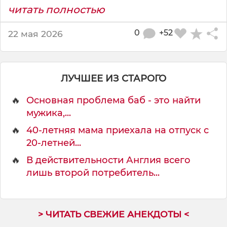
т
читать полностью
о
0
+52
22 мая 2026
ЛУЧШЕЕ ИЗ СТАРОГО
🔥
Основная проблема баб - это найти
мужика,...
🔥
40-летняя мама приехала на отпуск с
20-летней...
🔥
В действительности Англия всего
лишь второй потребитель...
> ЧИТАТЬ СВЕЖИЕ АНЕКДОТЫ <