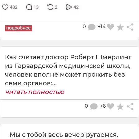
0
+14
Как считает доктор Роберт Шмерлинг
из Гарвардской медицинской школы,
человек вполне может прожить без
семи органов:...
читать полностью
0
+6
– Мы с тобой весь вечер ругаемся.