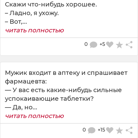
Скажи что-нибудь хорошее.
– Ладно, я ухожу.
– Вот,...
читать полностью
0
+5
Мужик входит в аптеку и спрашивает
фармацевта:
— У вас есть какие-нибудь сильные
успокаивающие таблетки?
— Да, но...
читать полностью
0
+15