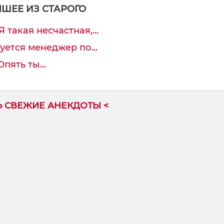
ЧШЕЕ ИЗ СТАРОГО
 такая несчастная,...
уется менеджер по...
пять ты...
Ь СВЕЖИЕ АНЕКДОТЫ <