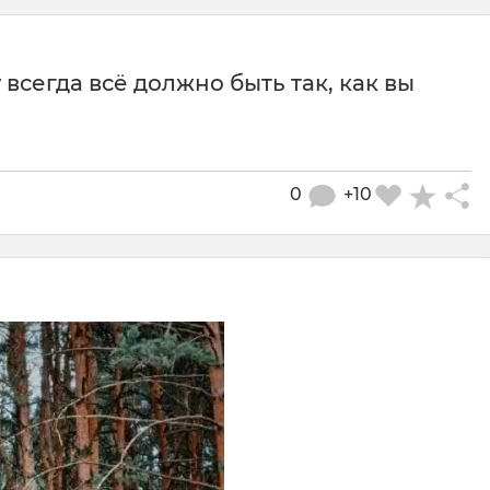
всегда всё должно быть так, как вы
0
+10