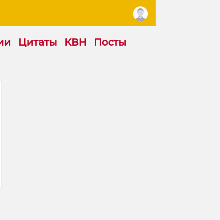
ии
Цитаты
КВН
Посты