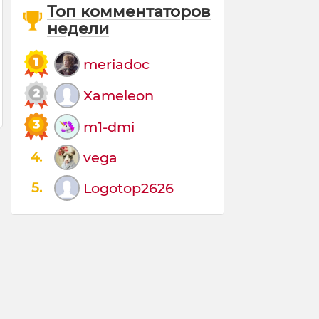
Топ комментаторов
недели
meriadoc
Xameleon
m1-dmi
4.
vega
5.
Logotop2626