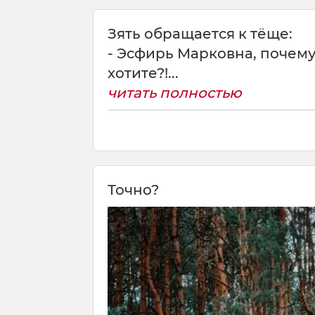
Зять обращается к тёще:
- Эсфирь Марковна, почему 
хотите?!...
читать полностью
Точно?