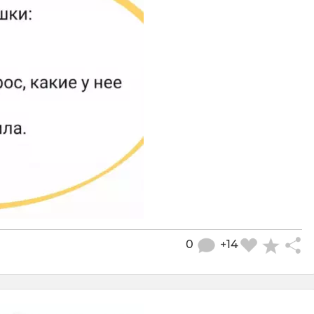
0
+14