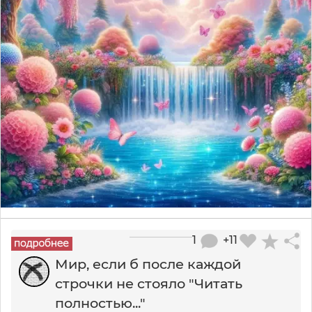
1
+11
Мир, если б после каждой
строчки не стояло "Читать
полностью..."