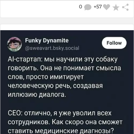
0
+57