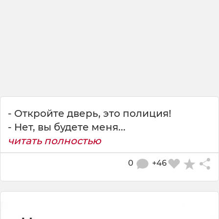
- Откройте дверь, это полиция!
- Нет, вы будете меня...
читать полностью
0
+46