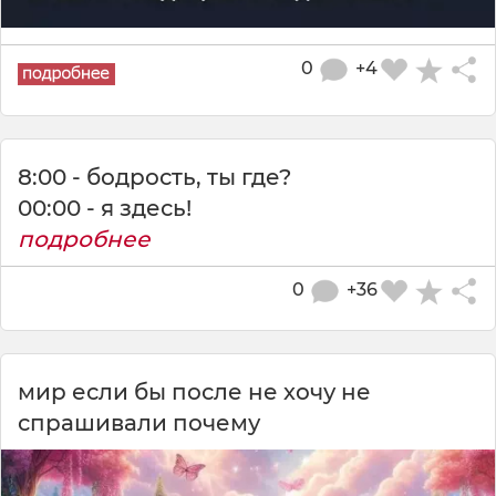
0
+4
8:00 - бодрость, ты где?
00:00 - я здесь!
подробнее
0
+36
мир если бы после не хочу не
спрашивали почему