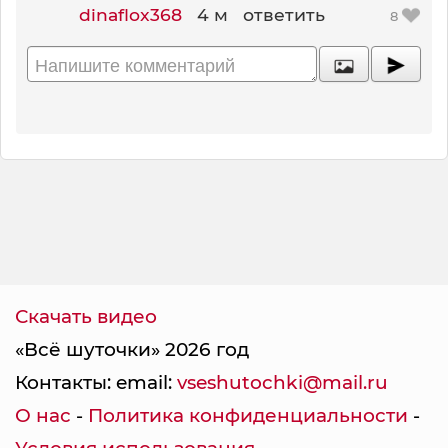
dinaflox368
4 м
ответить
8
Скачать видео
«Всё шуточки» 2026 год
Контакты: email:
vseshutochki@mail.ru
О нас
-
Политика конфиденциальности
-