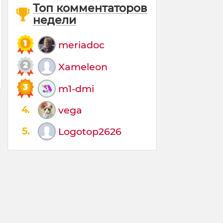
Топ комментаторов
недели
meriadoc
Xameleon
m1-dmi
4.
vega
5.
Logotop2626