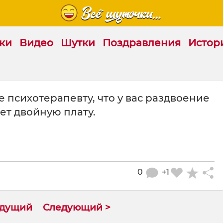
ки
Видео
Шутки
Поздравления
Истор
е психотерапевту, что у вас раздвоение
ет двойную плату.
0
+1
ыдущий
Следующий >