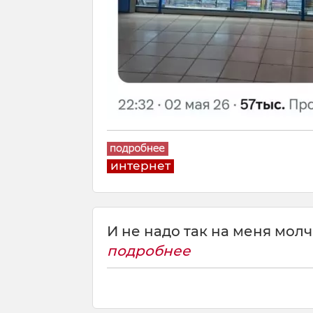
интернет
И не надо так на меня молча
подробнее