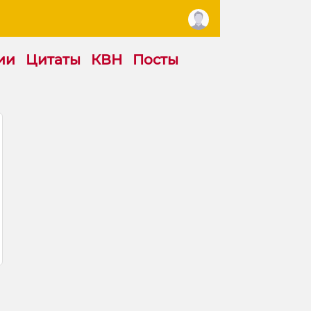
ии
Цитаты
КВН
Посты