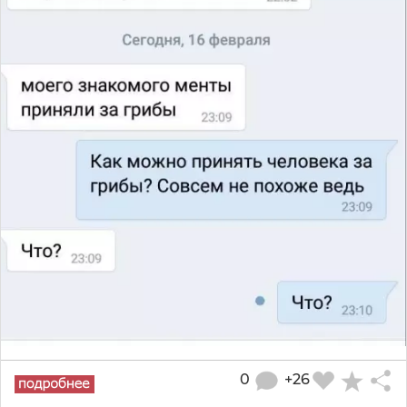
0
+26