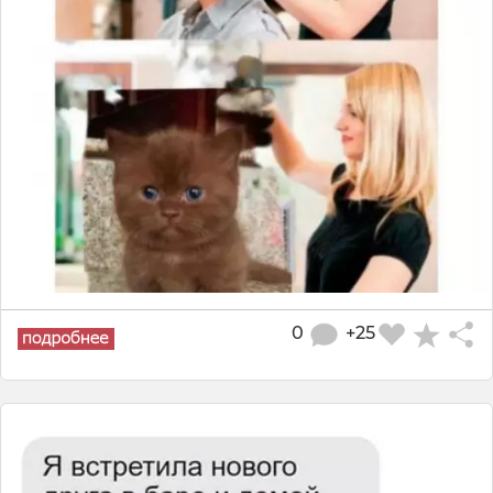
0
+25