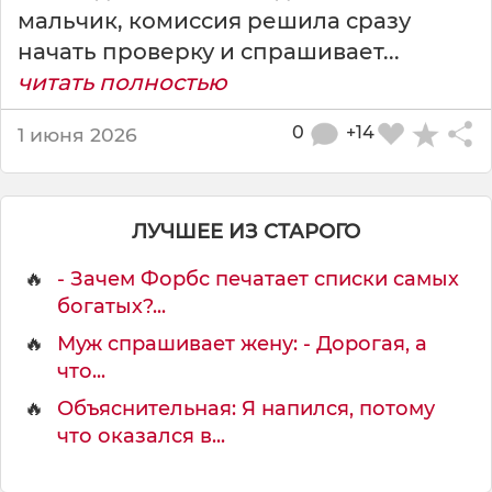
мальчик, комиссия решила сразу
начать проверку и спрашивает...
читать полностью
0
+14
1 июня 2026
ЛУЧШЕЕ ИЗ СТАРОГО
🔥
- Зачем Форбс печатает списки самых
богатых?...
🔥
Муж спрашивает жену: - Дорогая, а
что...
🔥
Объяснительная: Я напился, потому
что оказался в...