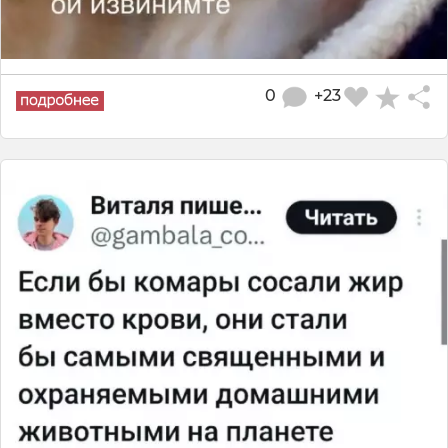
0
+23