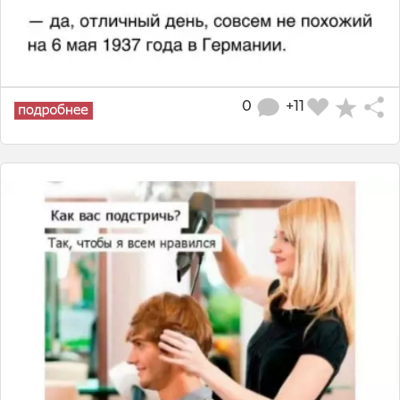
0
+11