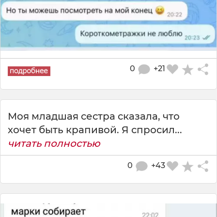
0
+21
Моя младшая сестра сказала, что
хочет быть крапивой. Я спросил...
читать полностью
0
+43