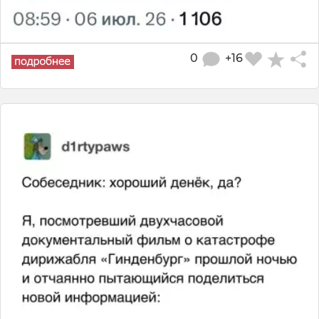
0
+16