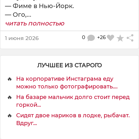
— Фиме в Нью-Йорк.
— Ого,...
читать полностью
0
+26
1 июня 2026
ЛУЧШЕЕ ИЗ СТАРОГО
🔥
На корпоративе Инстаграма еду
можно только фотографировать....
🔥
На базаре мальчик долго стоит перед
горкой...
🔥
Сидят двое нариков в лодке, рыбачат.
Вдруг...