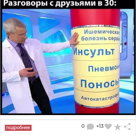
0
+13