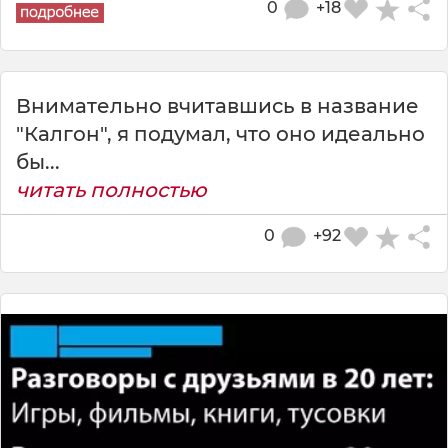
0
+18
Внимательно вчитавшись в название
"Калгон", я подумал, что оно идеально
бы...
читать полностью
0
+92