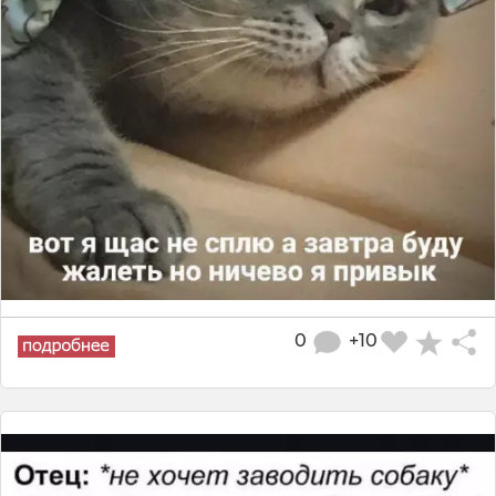
0
+10