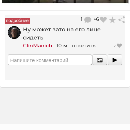
1
+6
Ну может зато на его лице
сидеть
ClinManich
10 м
ответить
2