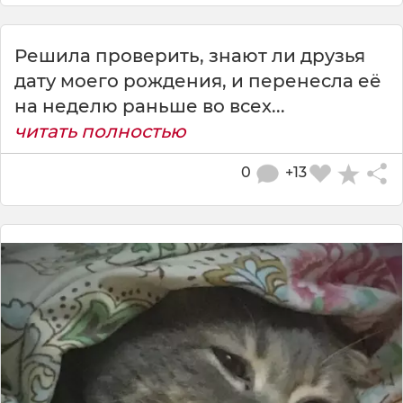
Решила проверить, знают ли друзья
дату моего рождения, и перенесла её
на неделю раньше во всех...
читать полностью
0
+13