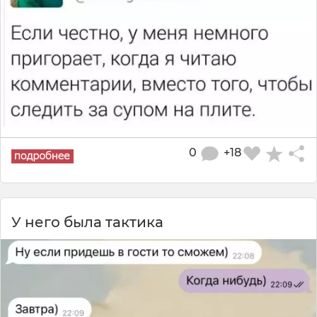
0
+18
У него была тактика