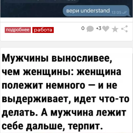
0
+3
работа