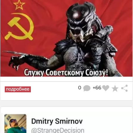
0
+66