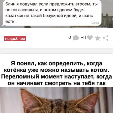
0
+11