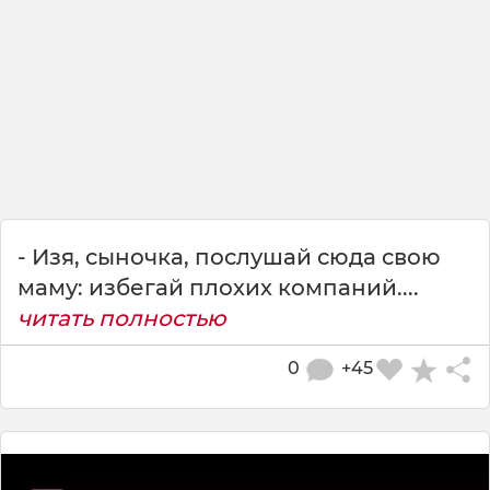
- Изя, сыночка, послушай сюда свою
маму: избегай плохих компаний....
читать полностью
0
+45