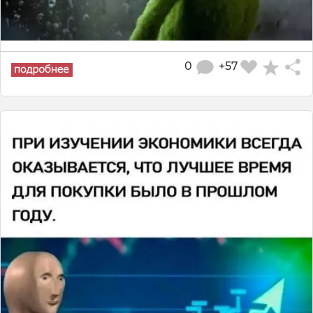
0
+57