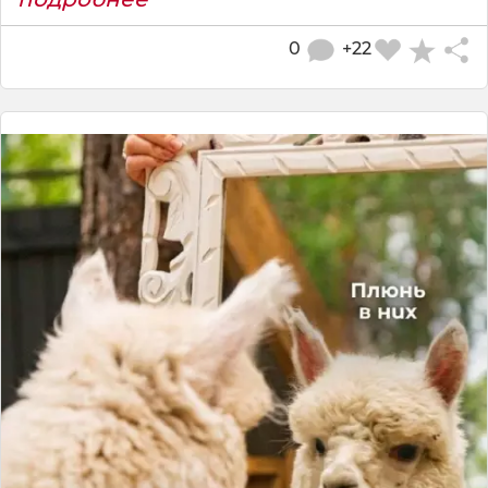
0
+22