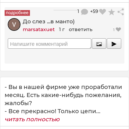
1
+59
До слез ...в манто)
marsataxuet
1 г
ответить
1
- Вы в нашей фирме уже проработали
месяц. Есть какие-нибудь пожелания,
жалобы?
- Все прекрасно! Только цепи...
читать полностью