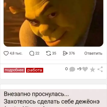
0
+9
работа