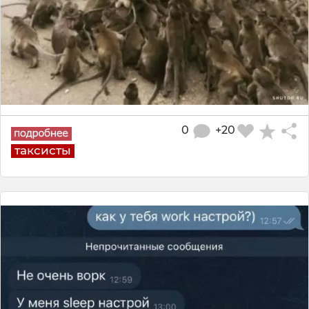
0
+20
таксисты