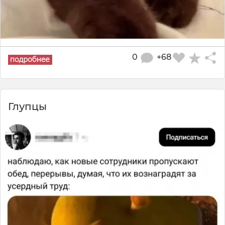
0
+68
Глупцы