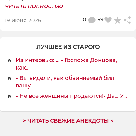
читать полностью
0
+9
19 июня 2026
ЛУЧШЕЕ ИЗ СТАРОГО
🔥
Из интервью: ... - Госпожа Донцова,
как...
🔥
- Вы видели, как обвиняемый бил
вашу...
🔥
- Не все женщины продаются!- Да... У...
> ЧИТАТЬ СВЕЖИЕ АНЕКДОТЫ <