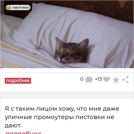
0
+13
Я с таким лицом хожу, что мне даже
уличные промоутеры листовки не
дают.
подробнее