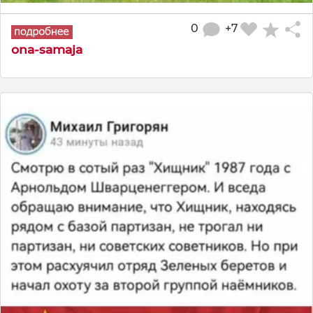
0
+7
ona-samaja