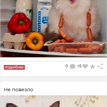
0
+5
Не повезло