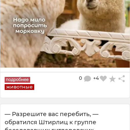
0
+4
животные
— Разрешите вас перебить, —
обратился Штирлиц к группе