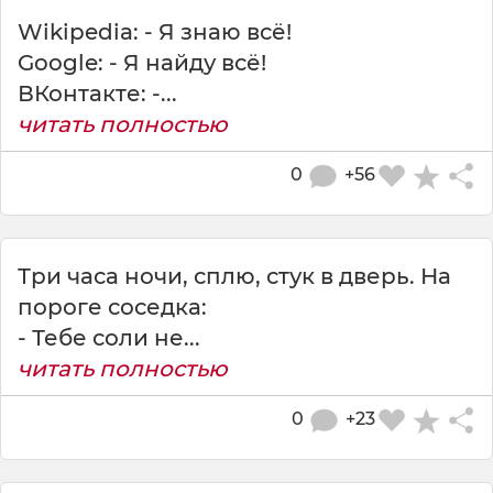
Wikipedia: - Я знаю всё!
Google: - Я найду всё!
ВКонтакте: -...
читать полностью
0
+56
Три часа ночи, сплю, стук в дверь. На
пороге соседка:
- Тебе соли не...
читать полностью
0
+23