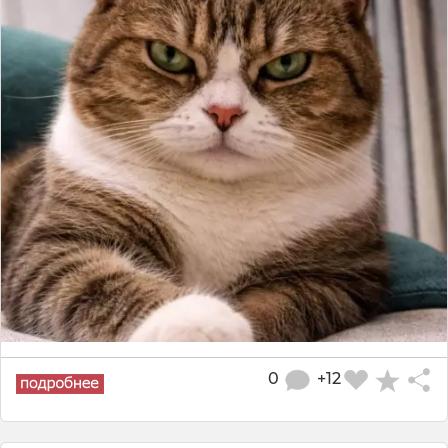
0
+12