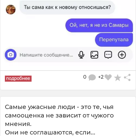
0
+2
Самые ужасные люди - это те, чья
самооценка не зависит от чужого
мнения.
Они не соглашаются, если...