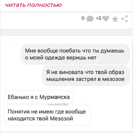
читать полностью
0
+5