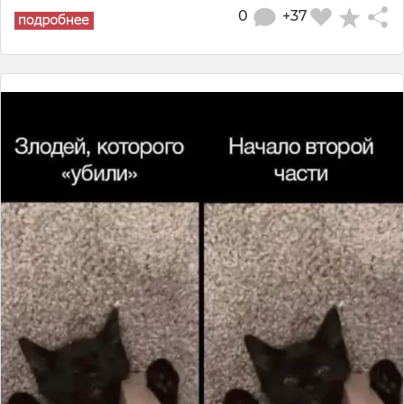
0
+37