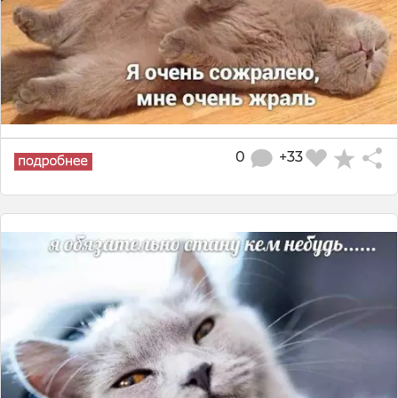
0
+33