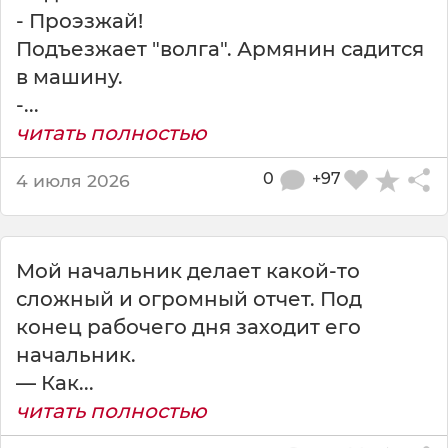
м
- Проэзжай!
о
й
Подъезжает "волга". Армянин садится
в машину.
-...
читать полностью
0
+97
4 июля 2026
Мой начальник делает какой-то
сложный и огромный отчет. Под
конец рабочего дня заходит его
начальник.
— Как...
читать полностью