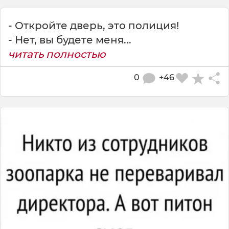
- Откройте дверь, это полиция!
- Нет, вы будете меня...
читать полностью
0
+46