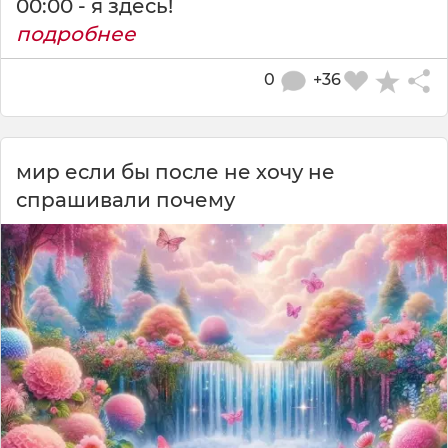
00:00 - я здесь!
подробнее
0
+36
мир если бы после не хочу не
спрашивали почему