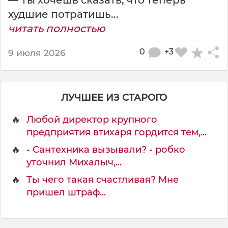
худшие потратишь...
читать полностью
0
+3
9 июля 2026
ЛУЧШЕЕ ИЗ СТАРОГО
🔥
Любой директор крупного
предприятия втихаря гордится тем,...
🔥
- Сантехника вызывали? - робко
уточнил Михалыч,...
🔥
Ты чего такая счастливая? Мне
пришел штраф...