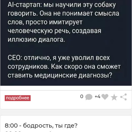
0
+4
8:00 - бодрость, ты где?