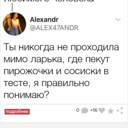
0
+16