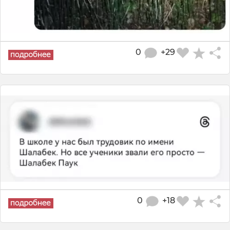
0
+29
0
+18