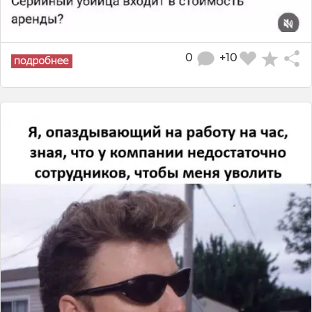
0
+10