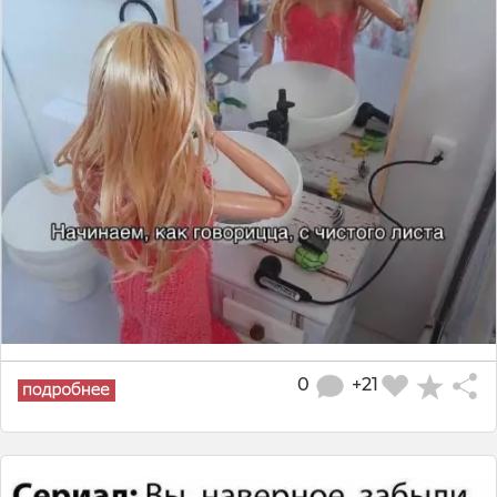
0
+21