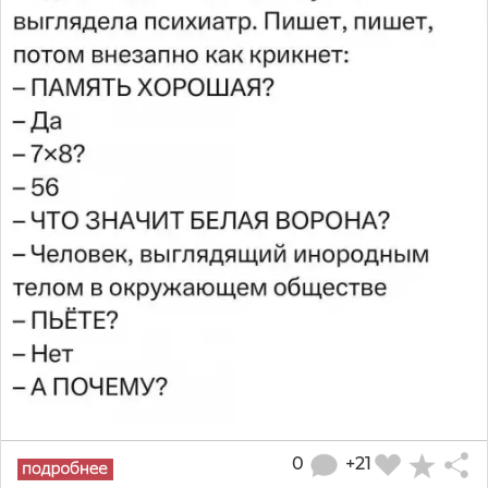
0
+21