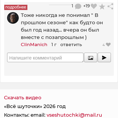
1
+19
Тоже никогда не понимал " В
прошлом сезоне" как будто он
был год назад... вчера он был
вместе с позапрошлым )
ClinManich
1 г
ответить
4
Скачать видео
«Всё шуточки» 2026 год
Контакты: email:
vseshutochki@mail.ru