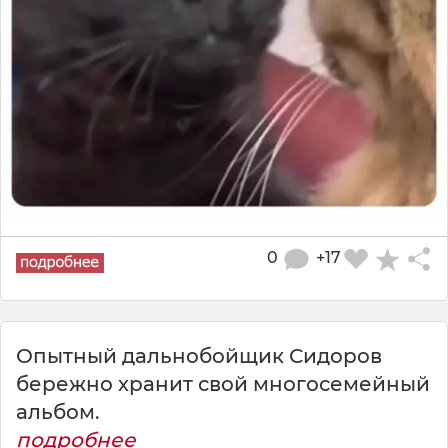
0
+17
Опытный дальнобойщик Сидоров
бережно хранит свой многосемейный
альбом.
подробнее