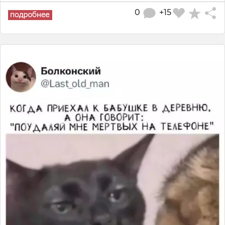
0
+15