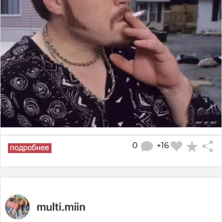
0
+16