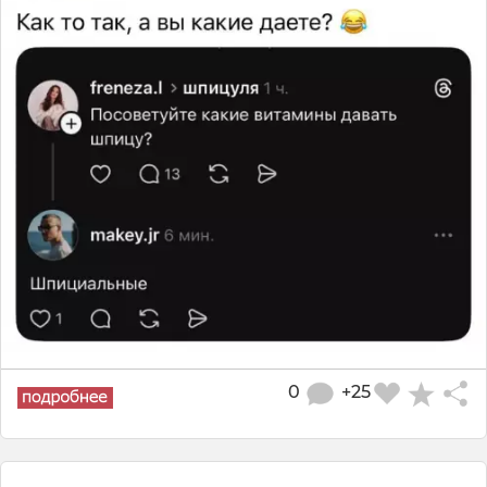
0
+25