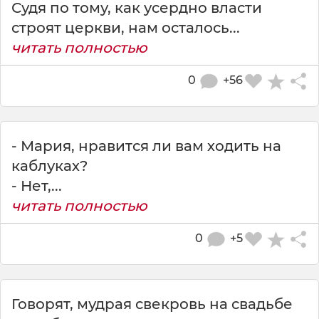
Судя по тому, как усердно власти
строят церкви, нам осталось...
читать полностью
0
+56
- Мария, нравится ли вам ходить на
каблуках?
- Нет,...
читать полностью
0
+5
Говорят, мудрая свекровь на свадьбе