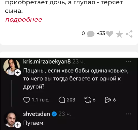
приобретает дочь, а глупая - теряет
сына.
подробнее
0
+33