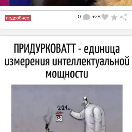
0
+28