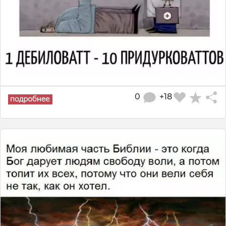
0
+18