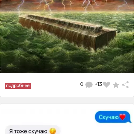
0
+13