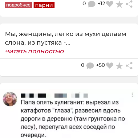
0
+12
парни
Мы, женщины, легко из мухи делаем
слона, из пустяка -...
читать полностью
0
+50