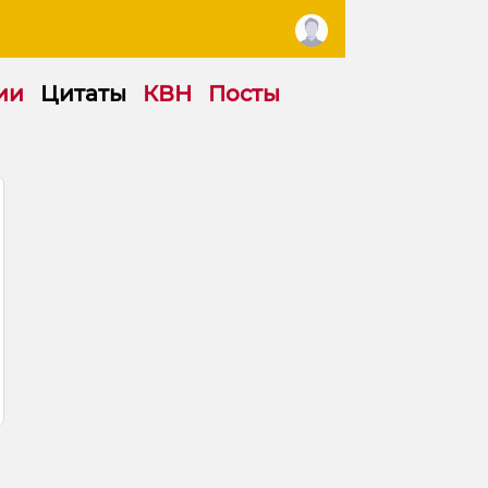
ии
Цитаты
КВН
Посты