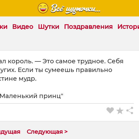
ки
Видео
Шутки
Поздравления
Истор
зал король. — Это самое трудное. Себя
ругих. Если ты сумеешь правильно
стине мудр.
"Маленький принц"
ыдущая
Следующая >