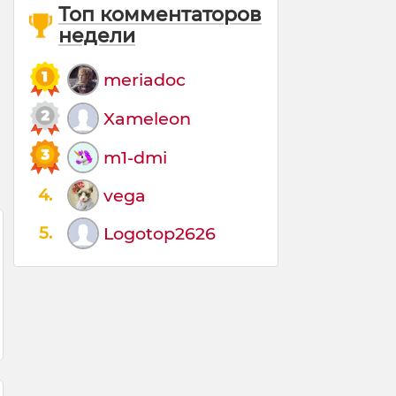
Топ комментаторов
недели
meriadoc
Xameleon
m1-dmi
4.
vega
5.
Logotop2626