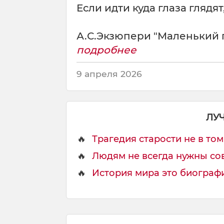
Если идти куда глаза глядя
А.С.Экзюпери "Маленький 
подробнее
9 апреля 2026
ЛУ
🔥
Трагедия старости не в том,
🔥
Людям не всегда нужны сове
🔥
История мира это биографи