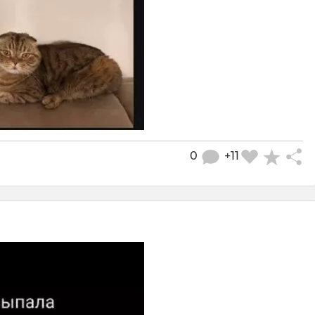
0
+11