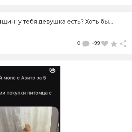
н: у тебя девушка есть? Хоть бы...
0
+99