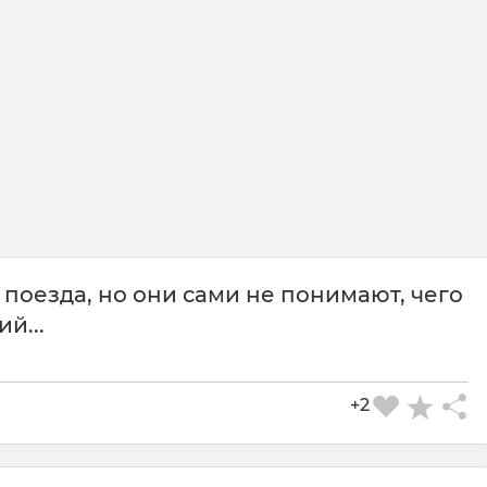
поезда, но они сами не понимают, чего
й...
+2