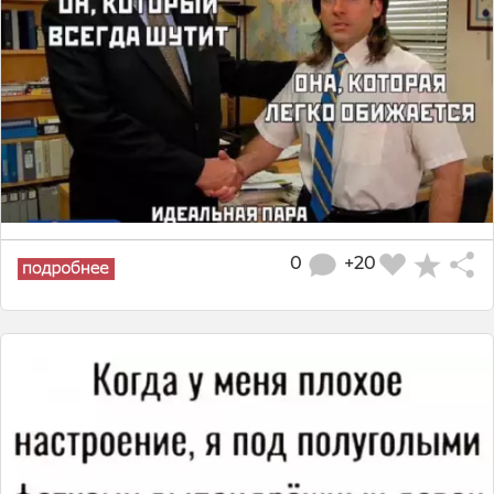
0
+20