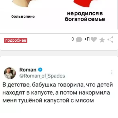
0
+11