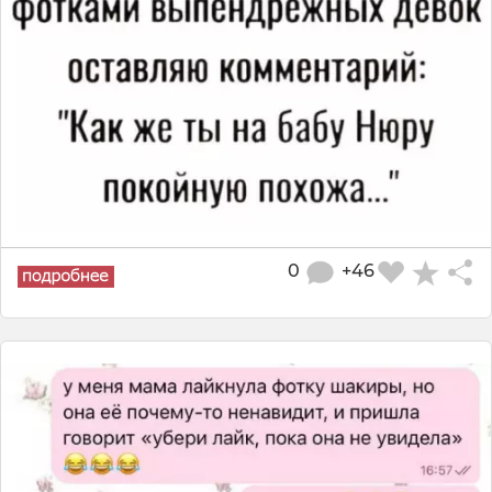
0
+46