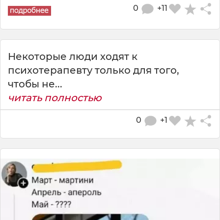
0
+11
Некоторые люди ходят к
психотерапевту только для того,
чтобы не...
читать полностью
0
+1