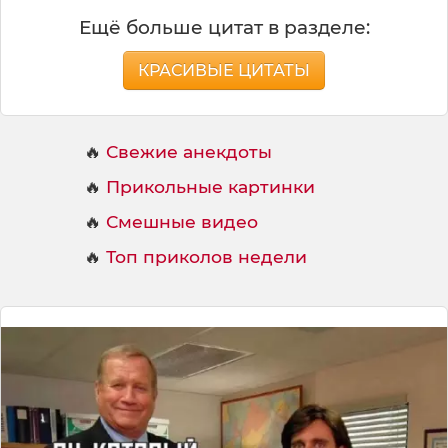
Ещё больше цитат в разделе:
КРАСИВЫЕ ЦИТАТЫ
🔥
Свежие анекдоты
🔥
Прикольные картинки
🔥
Смешные видео
🔥
Топ приколов недели