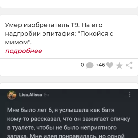
Умер изобретатель Т9. На его
надгробии эпитафия: "Покойся с
мимом".
подробнее
0
+46