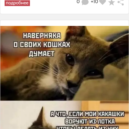
0
+10