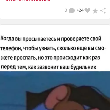
0
+24