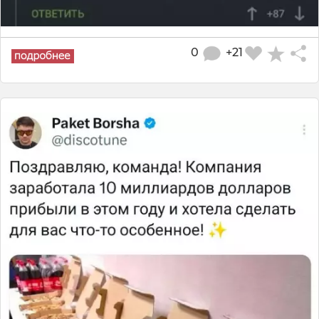
0
+21