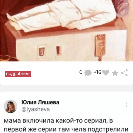
0
+16