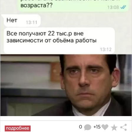
0
+15