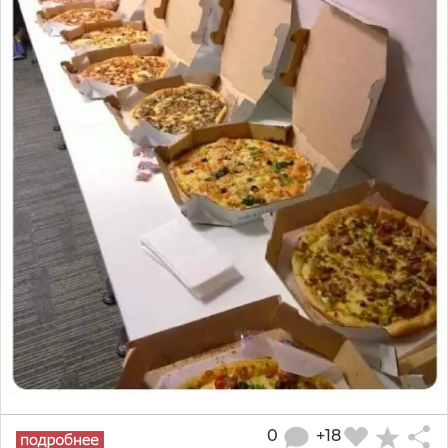
0
+18