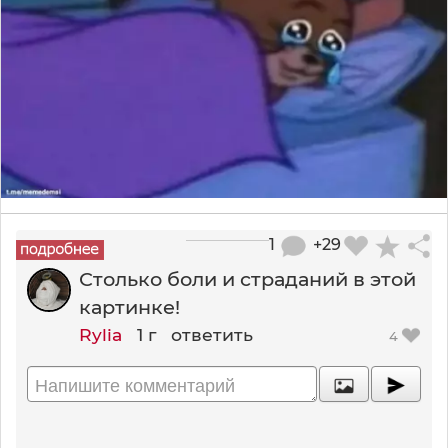
1
+29
Столько боли и страданий в этой
картинке!
Rylia
1 г
ответить
4