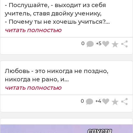
- Послушайте, - выходит из себя
учитель, ставя двойку ученику,
- Почему ты не хочешь учиться?...
читать полностью
0
+5
Любовь - это никогда не поздно,
никогда не рано, и...
читать полностью
0
+4