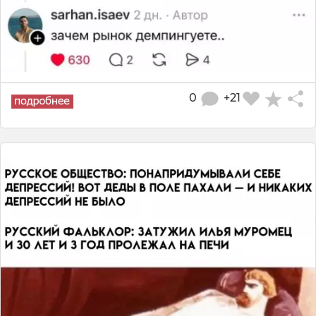
0
+21