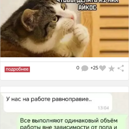
0
+25