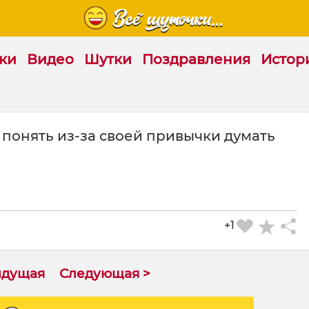
ки
Видео
Шутки
Поздравления
Истор
понять из-за своей привычки думать
+1
ыдущая
Следующая >