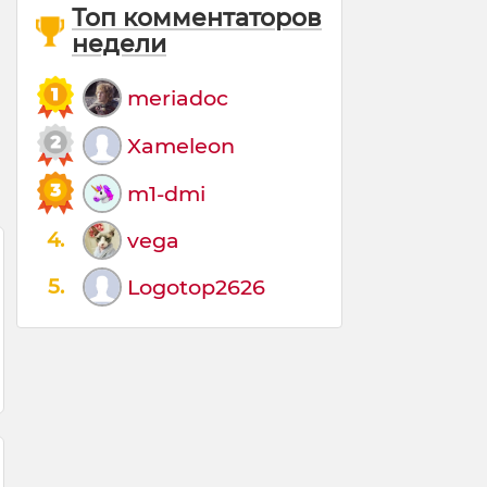
Топ комментаторов
недели
meriadoc
Xameleon
m1-dmi
4.
vega
5.
Logotop2626