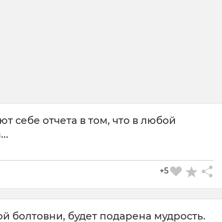
ют себе отчета в том, что в любой
..
+5
той болтовни, будет подарена мудрость.