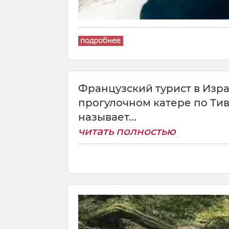
Французский турист в Изра
прогулочном катере по Ти
называет...
читать полностью