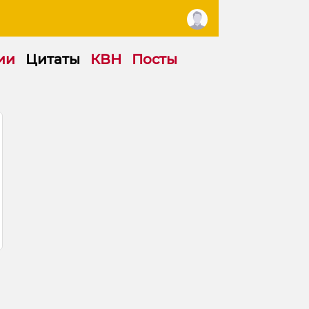
ии
Цитаты
КВН
Посты