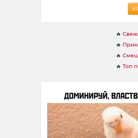
К
🔥
Свеж
🔥
Прик
🔥
Смеш
🔥
Топ 