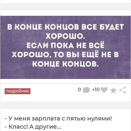
0
+10
- У меня зарплата с пятью нулями!
- Класс! А другие...