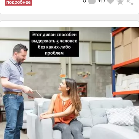
0
+17