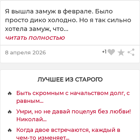
Я вышла замуж в феврале. Было
просто дико холодно. Но я так сильно
хотела замуж, что...
читать полностью
+1
8 апреля 2026
ЛУЧШЕЕ ИЗ СТАРОГО
🔥
Быть скромным с начальством долг, с
равным...
🔥
Умри, но не давай поцелуя без любви!
Николай...
🔥
Когда двое встречаются, каждый в
чем-то изменяет...