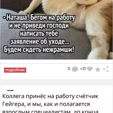
0
+31