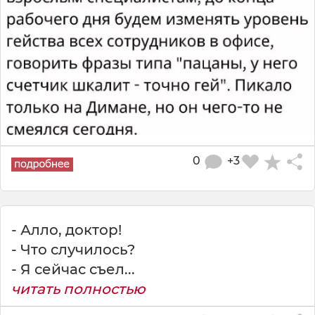
0
+3
- Алло, доктор!
- Что случилось?
- Я сейчaс съел...
читать полностью