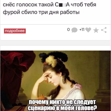
0
+11