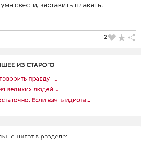
ума свести, заставить плакать.
+2
ЧШЕЕ ИЗ СТАРОГО
ворить правду -...
я великих людей....
таточно. Если взять идиота...
ьше цитат в разделе: