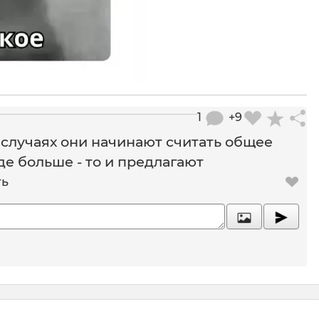
1
+9
 случаях они начинают считать общее
е больше - то и предлагают
ть