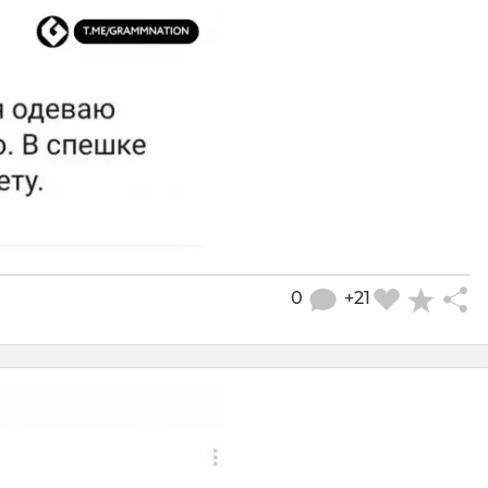
0
+21