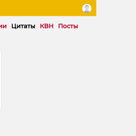
ии
Цитаты
КВН
Посты