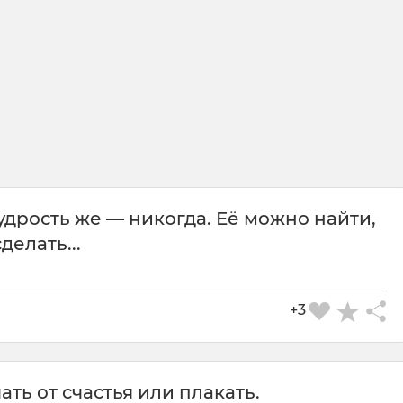
дрость же — никогда. Её можно найти,
елать...
+3
ать от счастья или плакать.