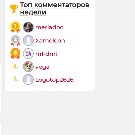
Топ комментаторов
недели
meriadoc
Xameleon
m1-dmi
4.
vega
5.
Logotop2626