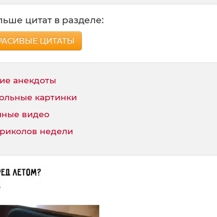
ьше цитат в разделе:
РАСИВЫЕ ЦИТАТЫ
ие анекдоты
ольные картинки
ные видео
приколов недели