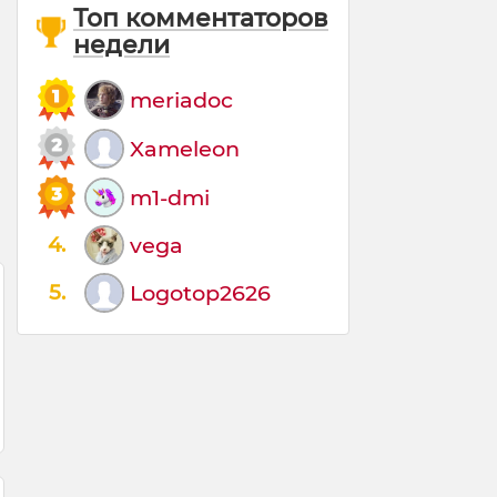
Топ комментаторов
недели
meriadoc
Xameleon
m1-dmi
4.
vega
5.
Logotop2626