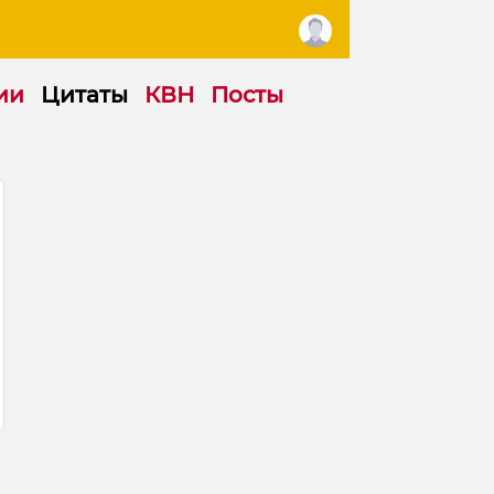
ии
Цитаты
КВН
Посты