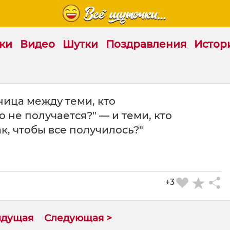
ки
Видео
Шутки
Поздравления
Истор
ница между теми, кто
 не получается?" — и теми, кто
к, чтобы все получилось?"
+3
ыдущая
Следующая >