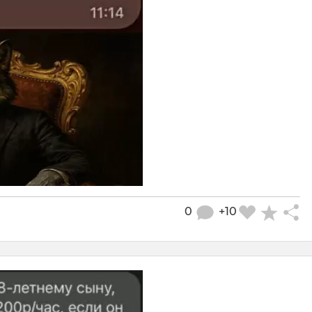
0
+10