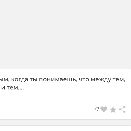
м, когда ты понимаешь, что между тем,
и тем,...
+7