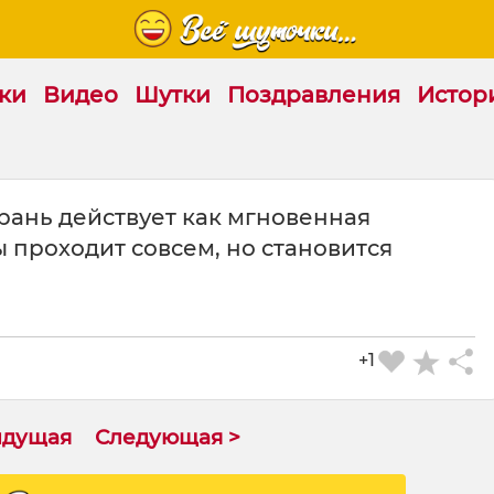
ки
Видео
Шутки
Поздравления
Истор
брань действует как мгновенная
ы проходит совсем, но становится
+1
ыдущая
Следующая >