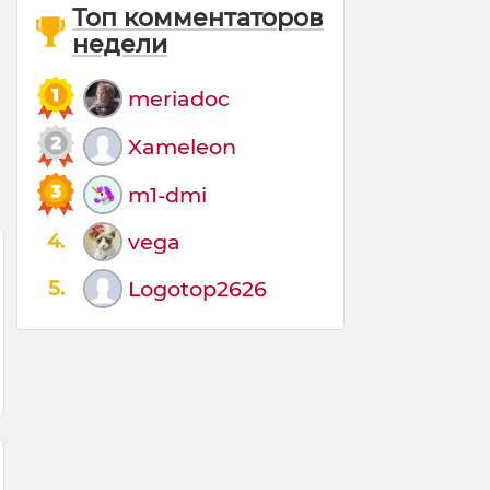
Топ комментаторов
недели
meriadoc
Xameleon
m1-dmi
4.
vega
5.
Logotop2626