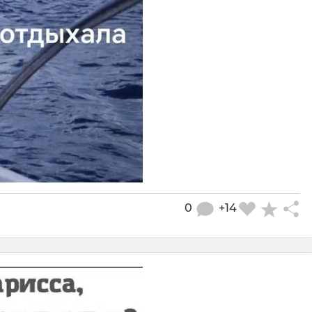
0
+14