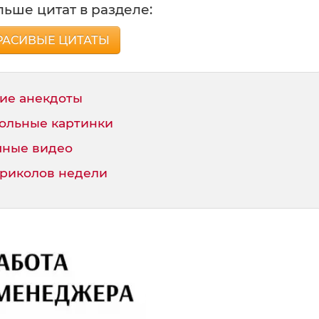
ьше цитат в разделе:
РАСИВЫЕ ЦИТАТЫ
ие анекдоты
ольные картинки
ные видео
приколов недели