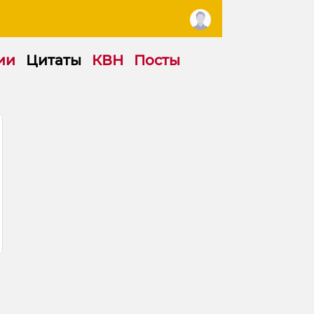
ии
Цитаты
КВН
Посты