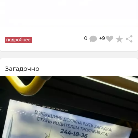
0
+9
Загадочно