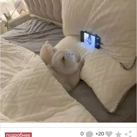
0
+20