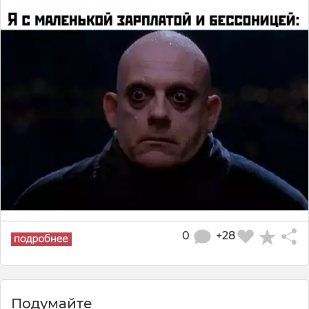
0
+28
Подумайте