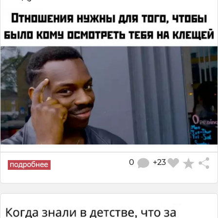
0
+23