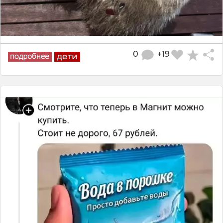
0
+19
дети