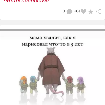
читать полностью
0
+61