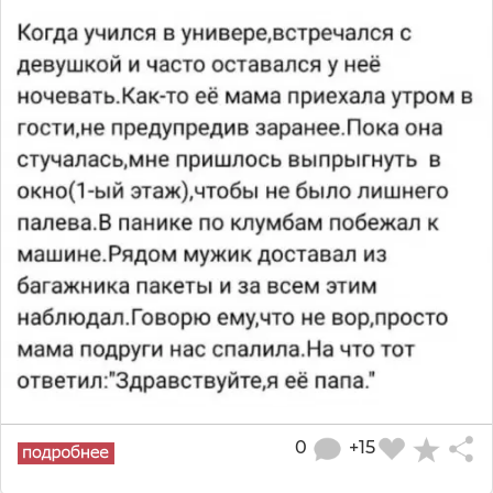
0
+15