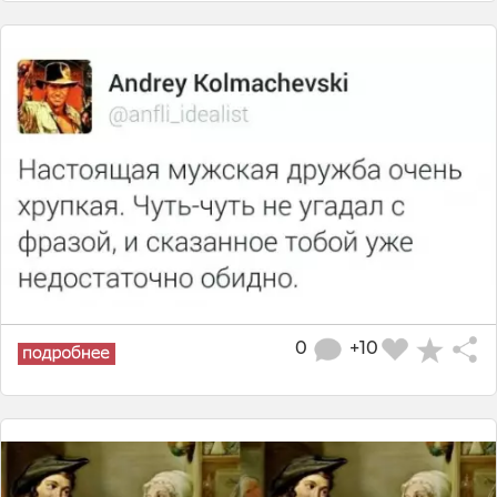
0
+10