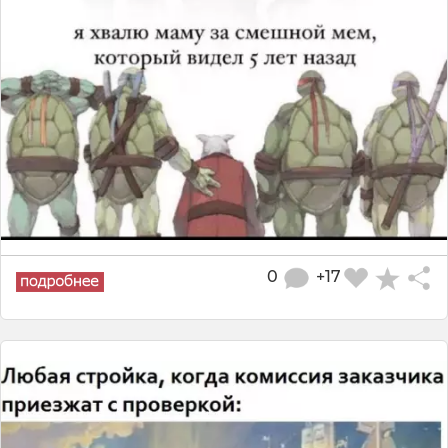
0
+17