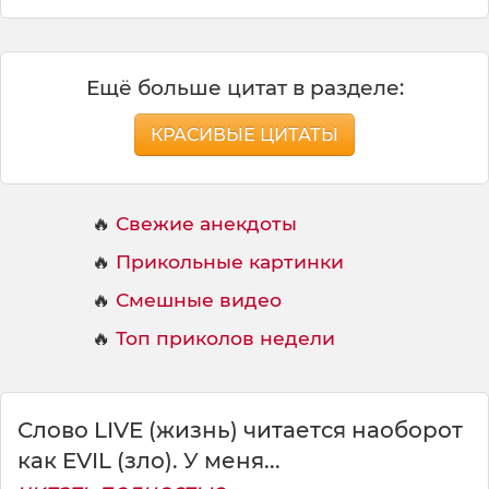
Ещё больше цитат в разделе:
КРАСИВЫЕ ЦИТАТЫ
🔥
Свежие анекдоты
🔥
Прикольные картинки
🔥
Смешные видео
🔥
Топ приколов недели
Слово LIVE (жизнь) читается наоборот
как EVIL (зло). У меня...