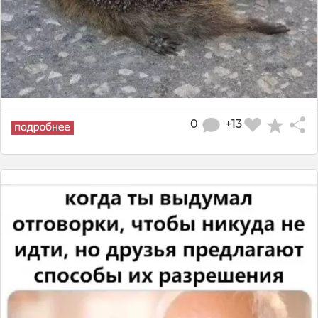
0
+13