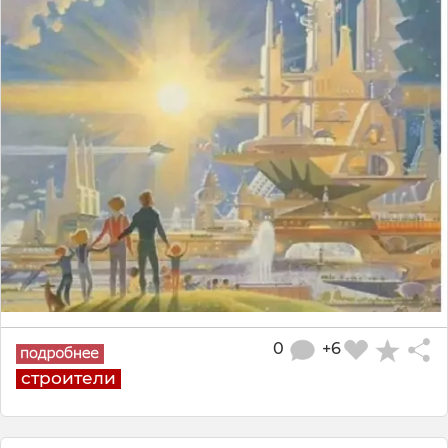
0
+6
строители