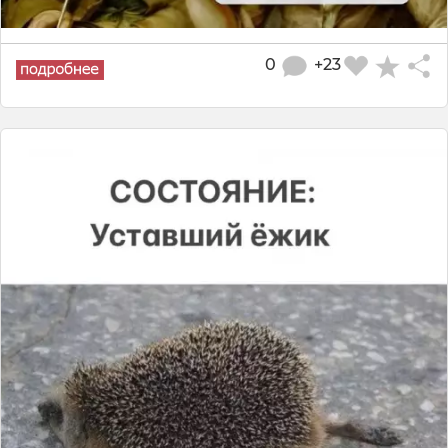
0
+23