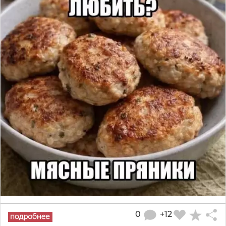
0
+12