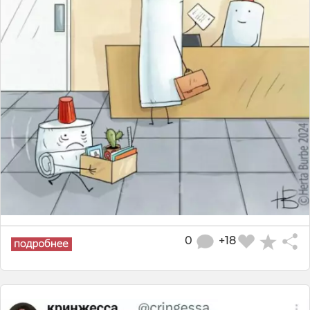
0
+18