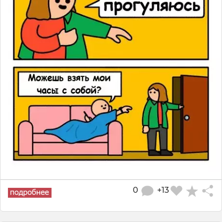
0
+13