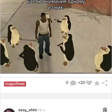
0
+20