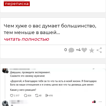
переписка
Чем хуже о вас думает большинство,
тем меньше в вашей...
читать полностью
0
+4