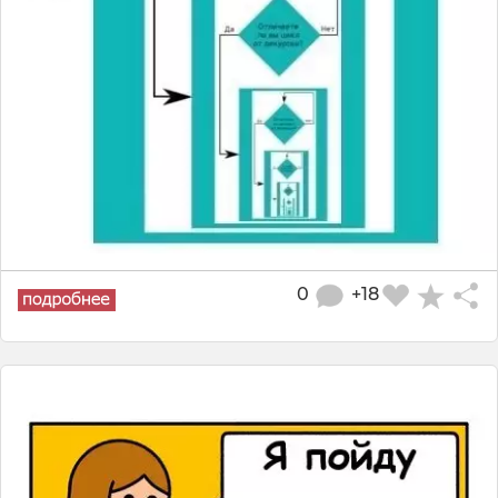
0
+18