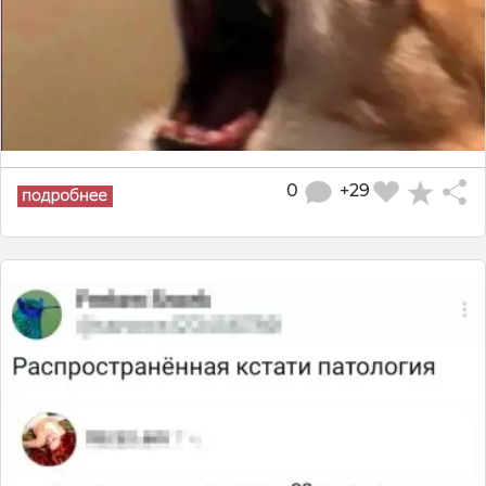
0
+29