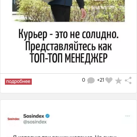
0
+21