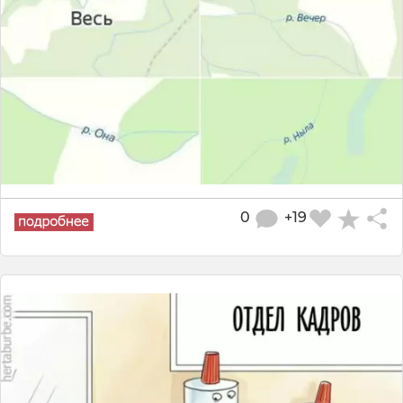
0
+19