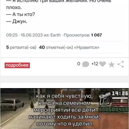
0
+12