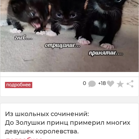
0
+18
Из школьных сочинений:
До Золушки принц примерил многих
девушек королевства.