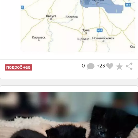
0
+23