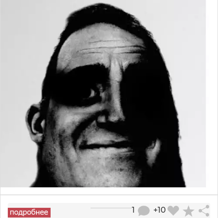
1
+10