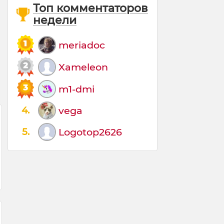
Топ комментаторов
недели
meriadoc
Xameleon
m1-dmi
4.
vega
5.
Logotop2626