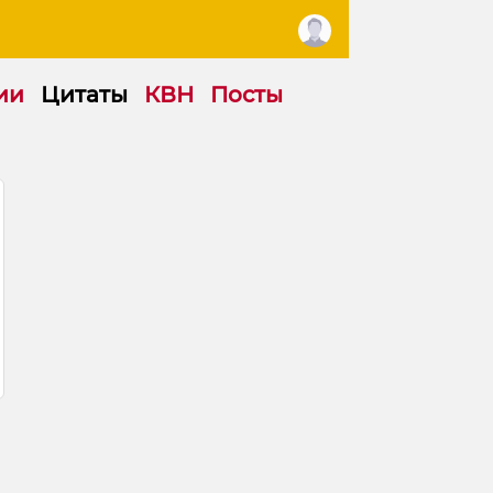
ии
Цитаты
КВН
Посты