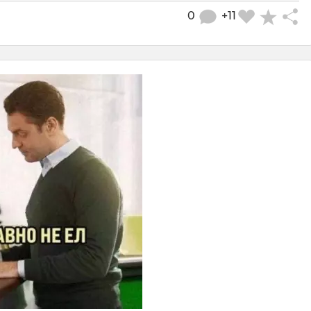
0
+11