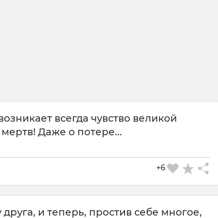
озникает всегда чувство великой
мертв! Даже о потере...
+6
 друга, и теперь, простив себе многое,