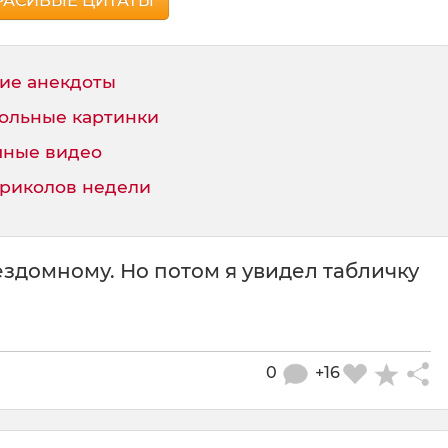
РАСИВЫЕ ЦИТАТЫ
ие анекдоты
ольные картинки
ные видео
приколов недели
ездомному. Но потом я увидел табличку
0
+16