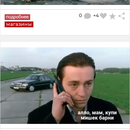
0
+4
магазины