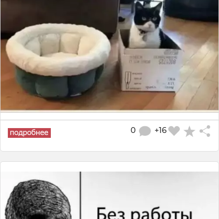
0
+16