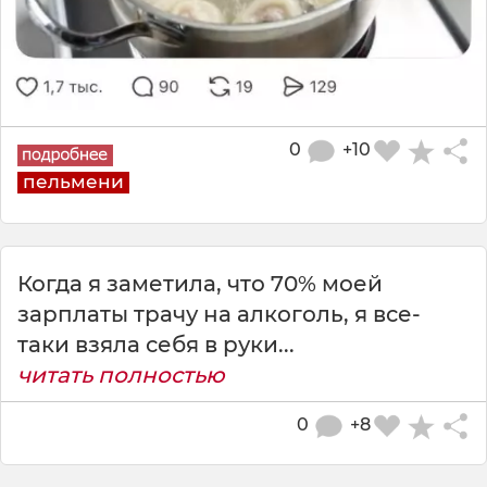
0
+10
пельмени
Когда я заметила, что 70% моей
зарплаты трачу на алкоголь, я все-
таки взяла себя в руки...
читать полностью
0
+8