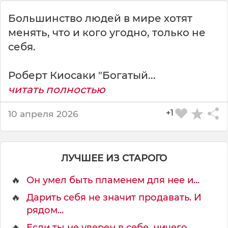
Большинство людей в мире хотят
менять, что и кого угодно, только не
себя.
Роберт Киосаки "Богатый...
читать полностью
+1
10 апреля 2026
ЛУЧШЕЕ ИЗ СТАРОГО
🔥
Он умел быть пламенем для нее и...
🔥
Дарить себя не значит продавать. И
рядом...
🔥
Если ты не уверен в себе, ничего...