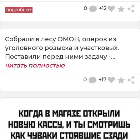
0
+12
Собрали в лесу ОМОН, оперов из
уголовного розыска и участковых.
Поставили перед ними задачу -...
читать полностью
0
+17