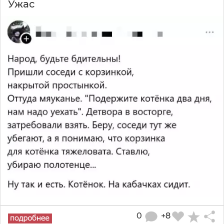
Ужас
0
+8