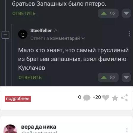
0
+20