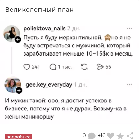
Великолепный план
0
+10