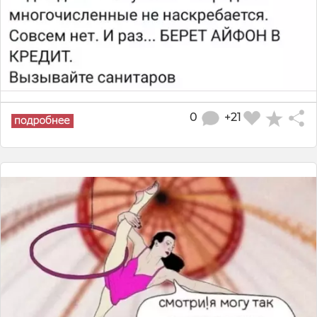
0
+21