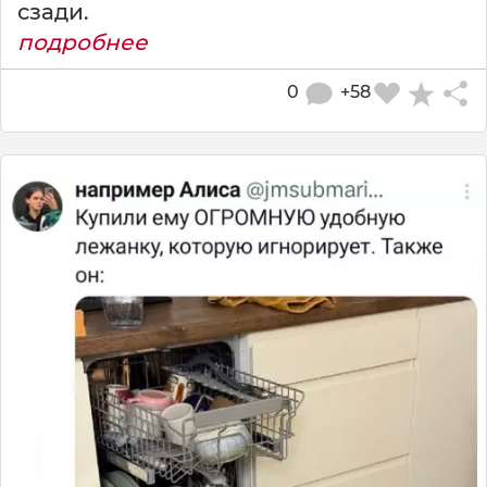
сзади.
подробнее
0
+58