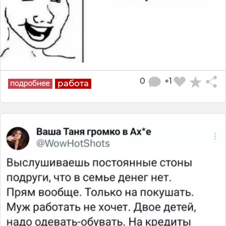
0
+1
работа