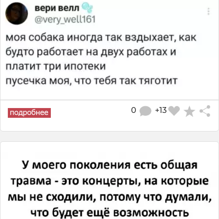
0
+13