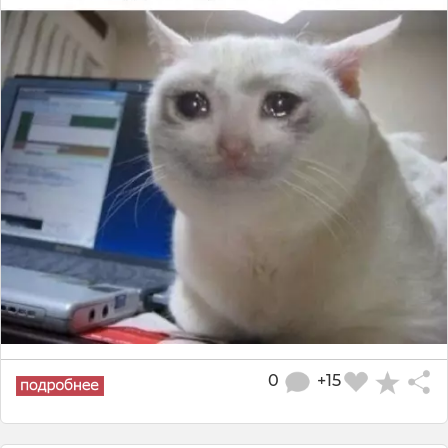
0
+15