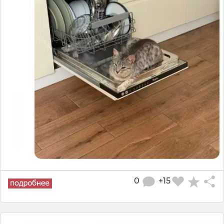
0
+15