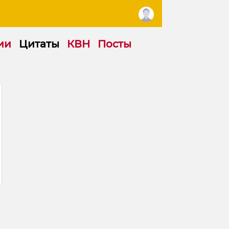
ии
Цитаты
КВН
Посты