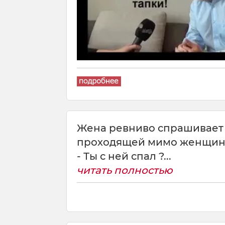
Жена ревниво спрашивает 
проходящей мимо женщин
- Ты с ней спал ?...
читать полностью