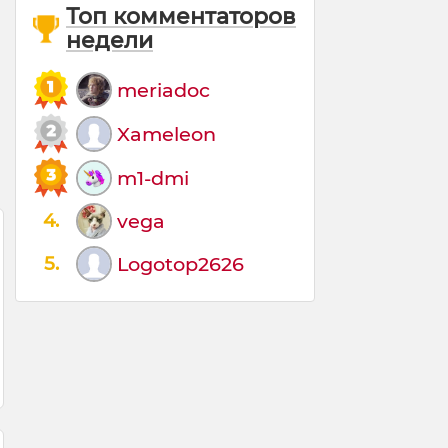
Топ комментаторов
недели
meriadoc
Xameleon
m1-dmi
4.
vega
5.
Logotop2626