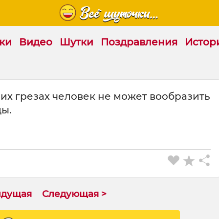
ки
Видео
Шутки
Поздравления
Истор
их грезах человек не может вообразить
ы.
ыдущая
Следующая >