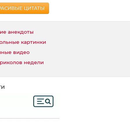
РАСИВЫЕ ЦИТАТЫ
ие анекдоты
ольные картинки
ные видео
приколов недели
ти