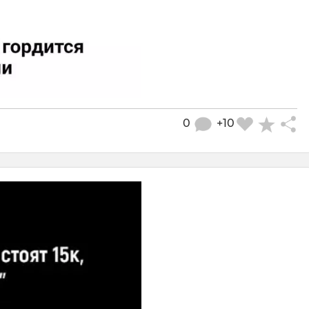
0
+10