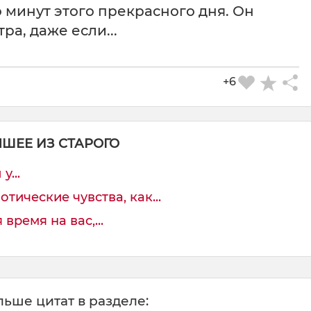
 минут этого прекрасного дня. Он
ра, даже если...
+6
ЧШЕЕ ИЗ СТАРОГО
у...
тические чувства, как...
время на вас,...
ьше цитат в разделе: