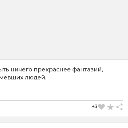
ыть ничего прекраснее фантазий,
мевших людей.
+3