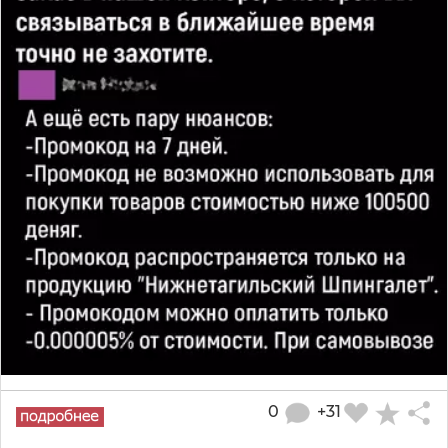
0
+31