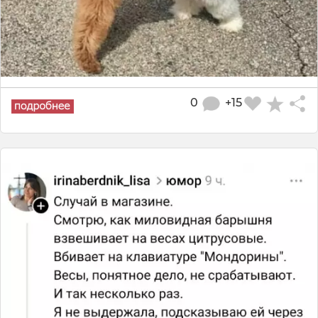
0
+15