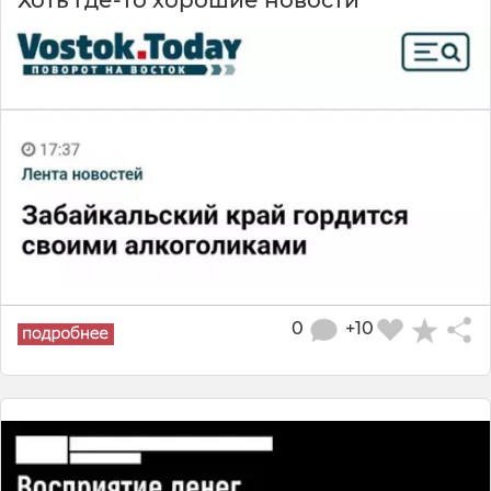
Хоть где-то хорошие новости
0
+10