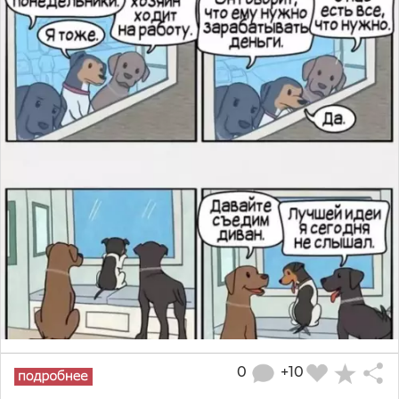
0
+10