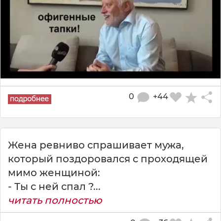
0
+44
Жена ревниво спрашивает мужа,
который поздоровался с проходящей
мимо женщиной:
- Ты с ней спал ?...
читать полностью