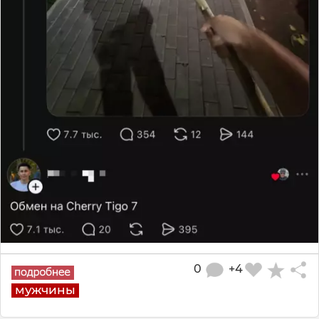
0
+4
мужчины