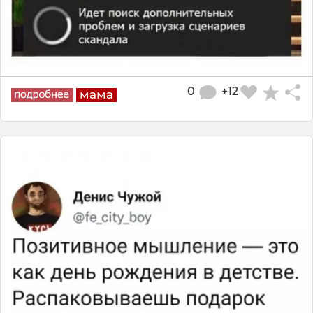
0
+12
мама