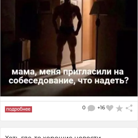
0
+16