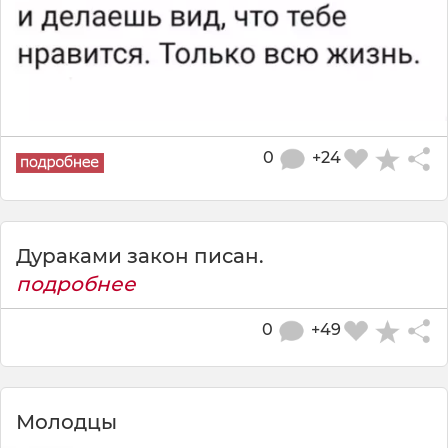
0
+24
Дураками закон писан.
подробнее
0
+49
Молодцы