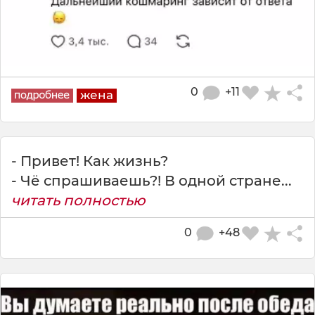
0
+11
жена
- Привет! Как жизнь?
- Чё спрашиваешь?! В одной стране...
читать полностью
0
+48