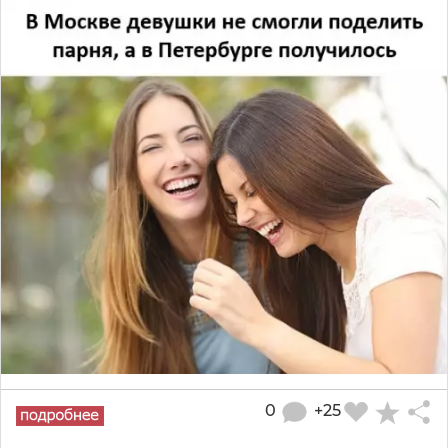
0
+25