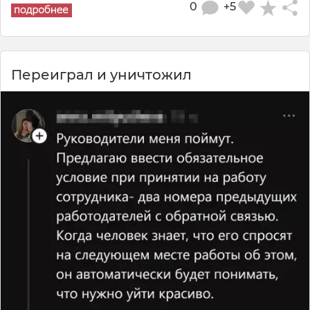
0
+5
Переиграл и уничтожил