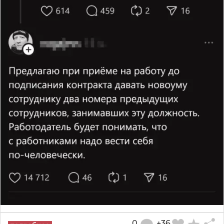
0
+36