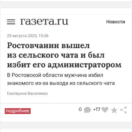
0
+17