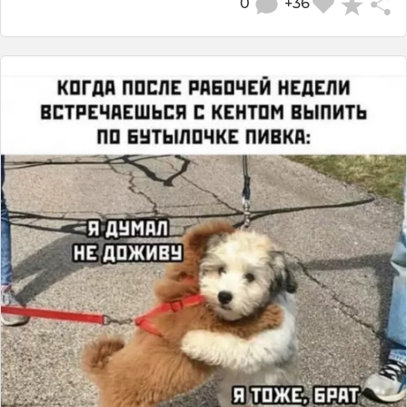
0
+36