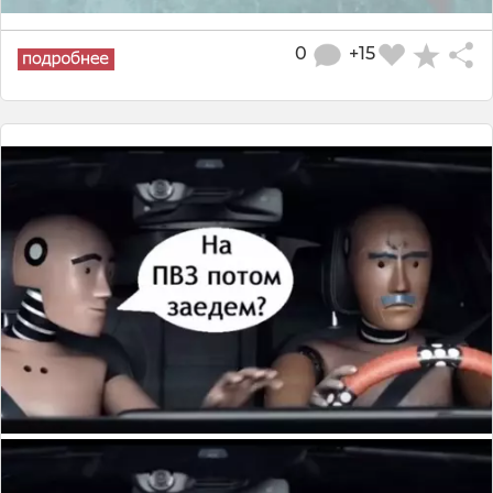
0
+15