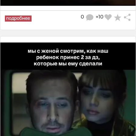
0
+10