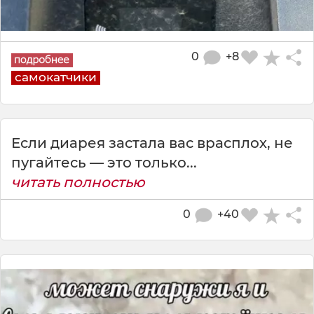
0
+8
самокатчики
Если диарея застала вас врасплох, не
пугайтесь — это только...
читать полностью
0
+40