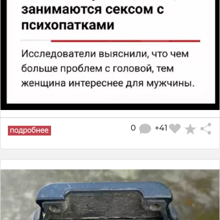
0
+41