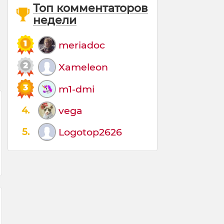
Топ комментаторов
недели
meriadoc
Xameleon
m1-dmi
4.
vega
5.
Logotop2626