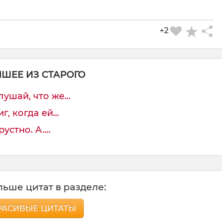
+2
ЧШЕЕ ИЗ СТАРОГО
шай, что же...
, когда ей...
устно. А....
ьше цитат в разделе:
РАСИВЫЕ ЦИТАТЫ