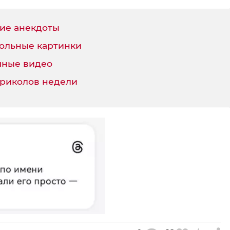
ие анекдоты
ольные картинки
ные видео
приколов недели