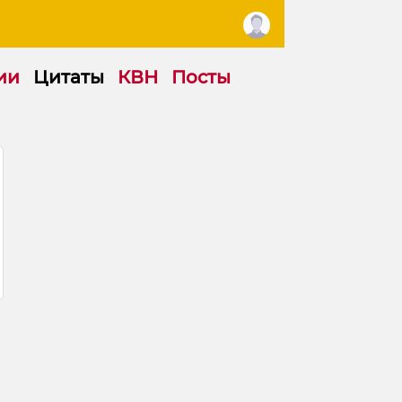
ии
Цитаты
КВН
Посты