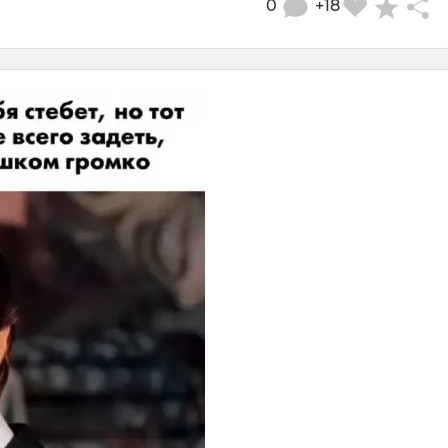
0
+18