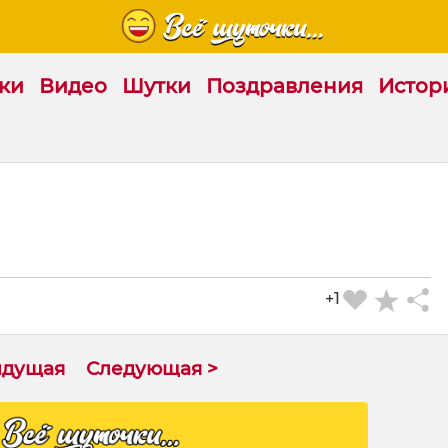
ки
Видео
Шутки
Поздравления
Истор
+1
ыдущая
Следующая >