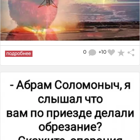
0
+10