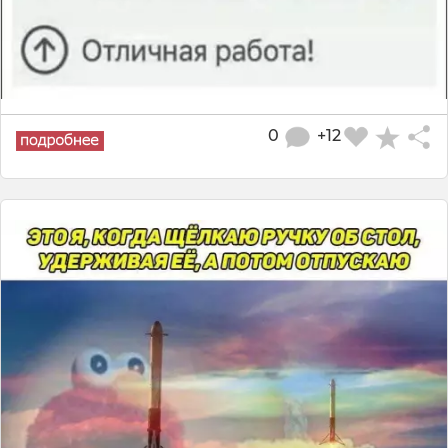
0
+12