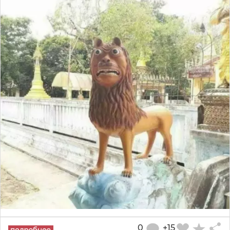
0
+15