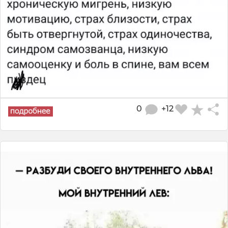
0
+12