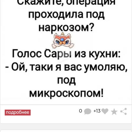
0
+13