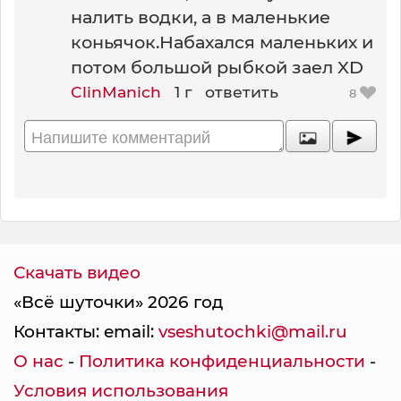
налить водки, а в маленькие
коньячок.Набахался маленьких и
потом большой рыбкой заел XD
ClinManich
1 г
ответить
8
Скачать видео
«Всё шуточки» 2026 год
Контакты: email:
vseshutochki@mail.ru
О нас
-
Политика конфиденциальности
-
Условия использования