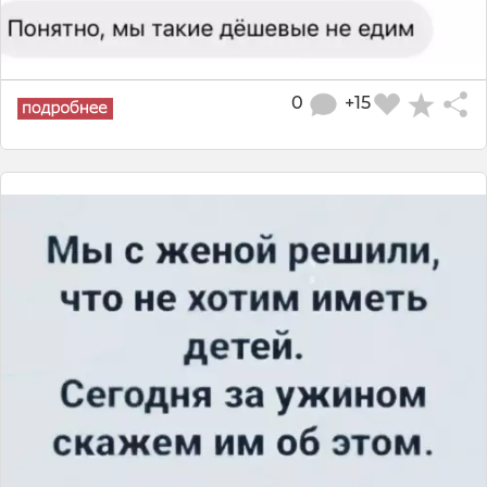
0
+15