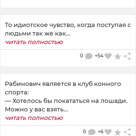
То идиотское чувство, когда поступая с
людьми так же как...
читать полностью
0
+54
Рабинович является в клуб конного
спорта:
— Хотелось бы покататься на лошади.
Можно у вас взять...
читать полностью
0
+6