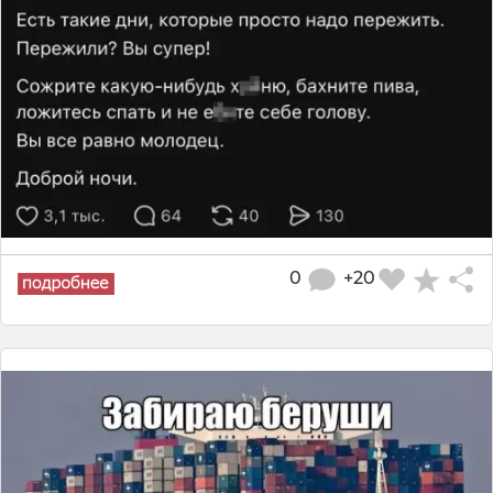
0
+20