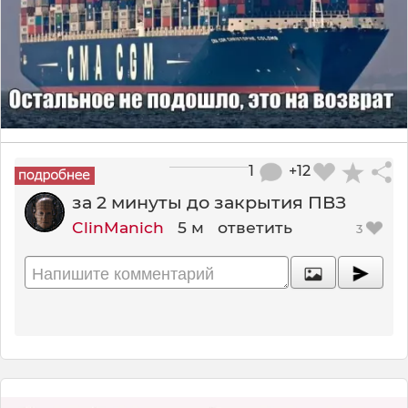
1
+12
за 2 минуты до закрытия ПВЗ
ClinManich
5 м
ответить
3