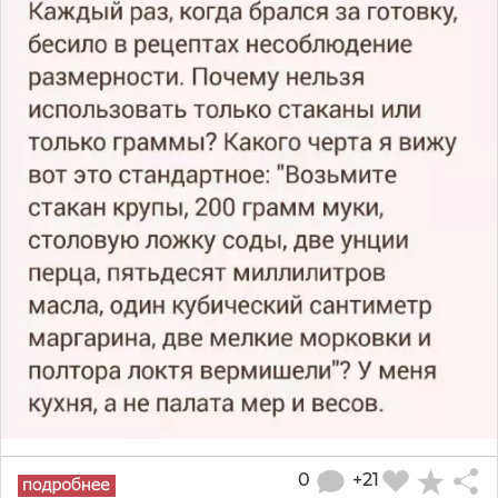
0
+21