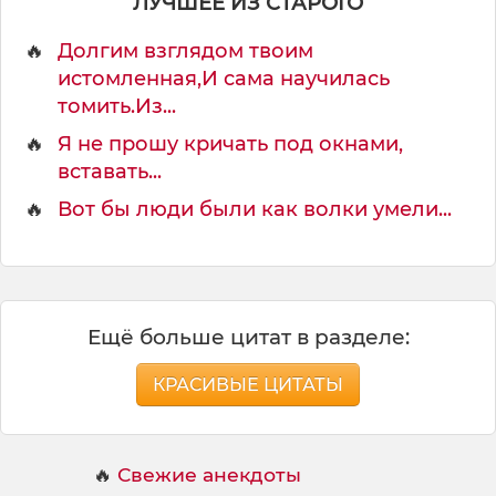
ЛУЧШЕЕ ИЗ СТАРОГО
🔥
Долгим взглядом твоим
истомленная,И сама научилась
томить.Из...
🔥
Я не прошу кричать под окнами,
вставать...
🔥
Вот бы люди были как волки умели...
Ещё больше цитат в разделе:
КРАСИВЫЕ ЦИТАТЫ
🔥
Свежие анекдоты