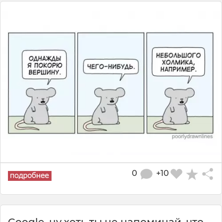
0
+10