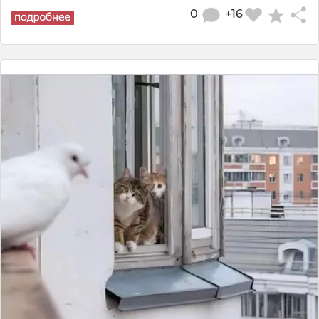
0
+16