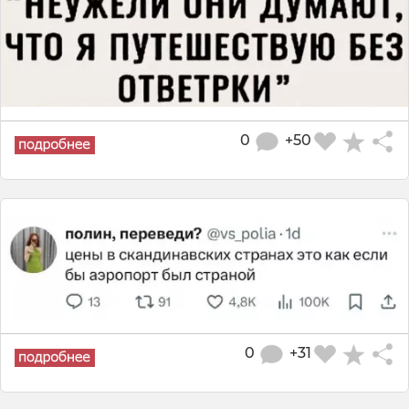
0
+50
0
+31