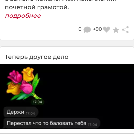
почетной грамотой.
подробнее
0
+90
Теперь другое дело