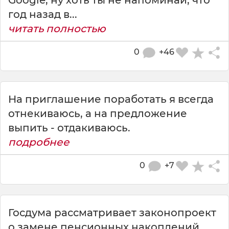
Google, ну хоть ты не напоминай, что
год назад в...
читать полностью
0
+46
На приглашение поработать я всегда
отнекиваюсь, а на предложение
выпить - отдакиваюсь.
подробнее
0
+7
Госдума рассматривает законопроект
о замене пенсионных накоплений