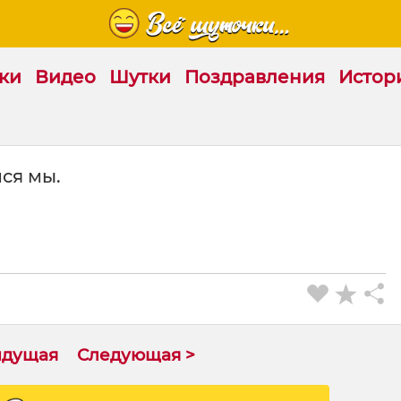
ки
Видео
Шутки
Поздравления
Истор
ся мы.
ыдущая
Следующая >