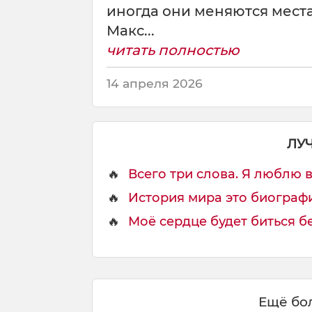
иногда они меняются мест
Макс...
читать полностью
14 апреля 2026
ЛУ
🔥
Всего три слова. Я люблю ва
🔥
История мира это биографи
🔥
Моё сердце будет биться без
Ещё бол