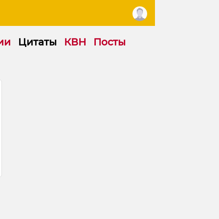
ии
Цитаты
КВН
Посты