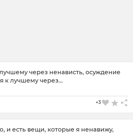
 лучшему через ненависть, осуждение
 к лучшему через...
+3
, и есть вещи, которые я ненавижу,