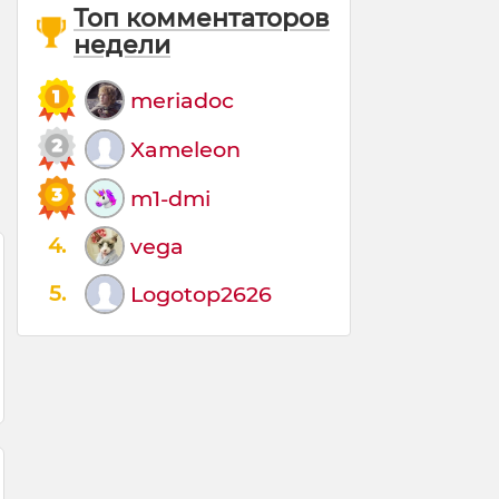
Топ комментаторов
недели
meriadoc
Xameleon
m1-dmi
4.
vega
5.
Logotop2626