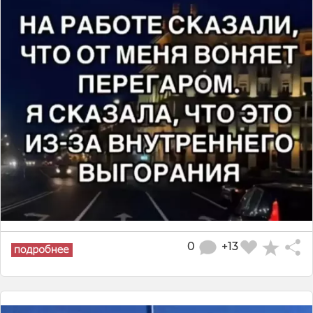
0
+13