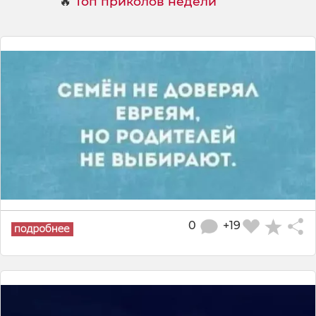
🔥
Топ приколов недели
0
+19