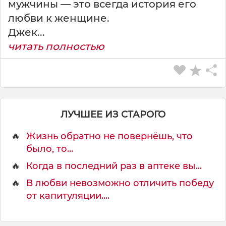
мужчины — это всегда история его
С
любви к женщине.
.
Джек...
читать полностью
ЛУЧШЕЕ ИЗ СТАРОГО
🔥
Жизнь обратно не повернёшь, что
было, то...
🔥
Когда в последний раз в аптеке вы...
🔥
В любви невозможно отличить победу
от капитуляции....