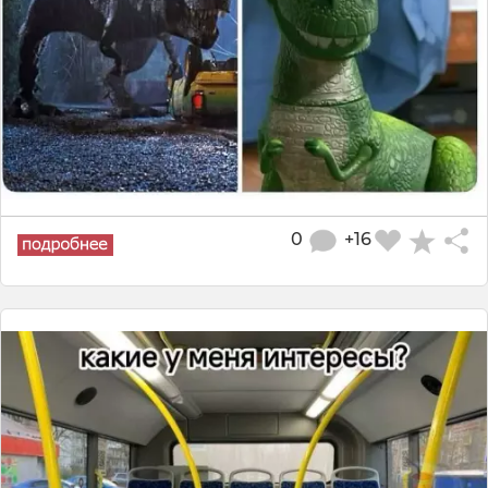
0
+16