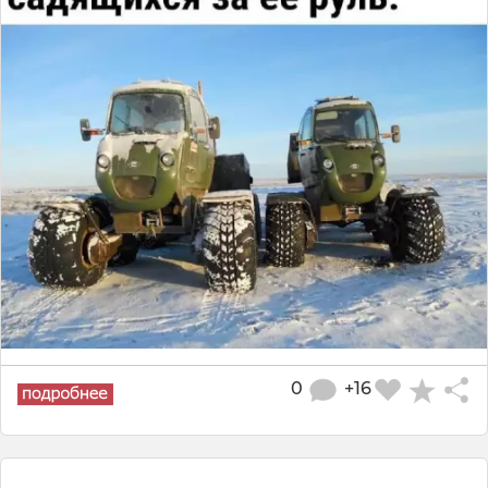
0
+16