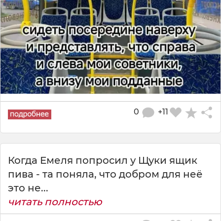
0
+11
Когда Емеля попросил у Щуки ящик
пива - та поняла, что добром для неё
это не...
читать полностью