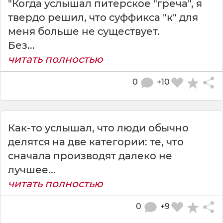
"Когда услышал питерское "греча", я
твердо решил, что суффикса "к" для
меня больше не существует.
Без...
читать полностью
0
+10
Как-то услышал, что люди обычно
делятся на две категории: те, что
сначала производят далеко не
лучшее...
читать полностью
0
+9