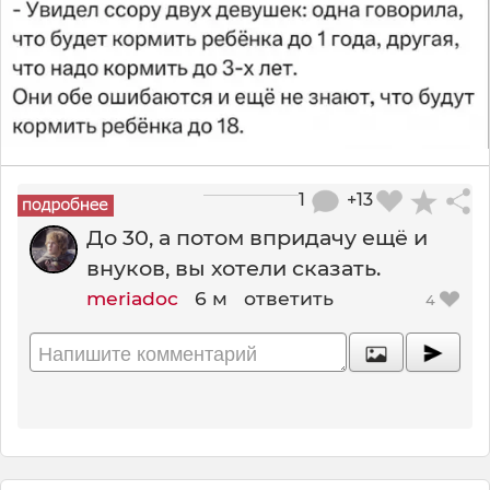
1
+13
До 30, а потом впридачу ещё и
внуков, вы хотели сказать.
meriadoc
6 м
ответить
4