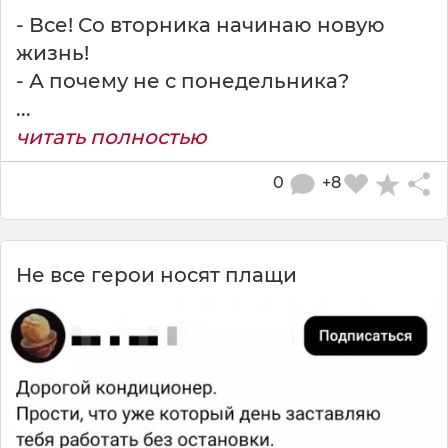
- Все! Со вторника начинаю новую
жизнь!
- А почему не с понедельника?
...
читать полностью
0
+8
Не все герои носят плащи