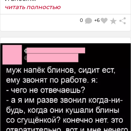
читать полностью
0
+6