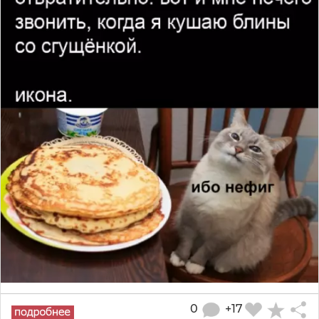
0
+17