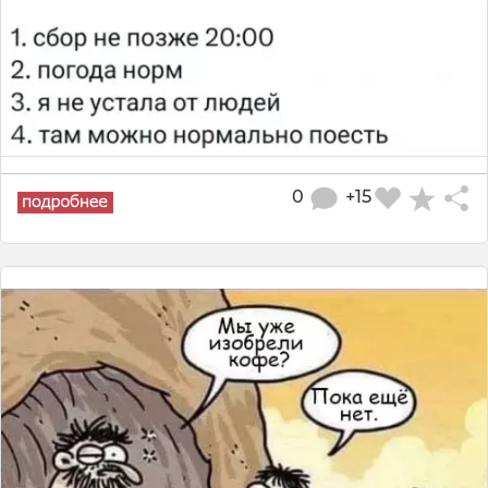
0
+15