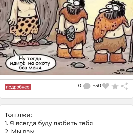
0
+30
Топ лжи:
1. Я всегда буду любить тебя
2. Мы вам...