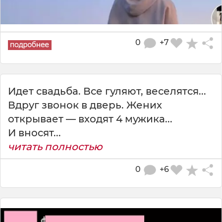
0
+7
Идет свадьба. Все гуляют, веселятся...
Вдруг звонок в дверь. Жених
открывает — входят 4 мужика...
И вносят...
читать полностью
0
+6