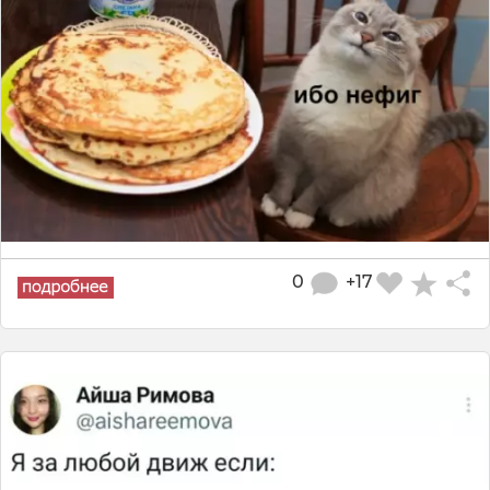
0
+17