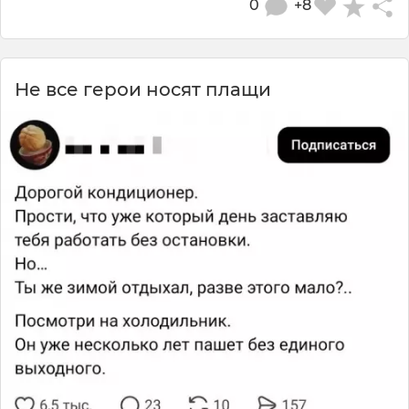
0
+8
Не все герои носят плащи