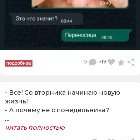
0
+19
- Все! Со вторника начинаю новую
жизнь!
- А почему не с понедельника?
...
читать полностью