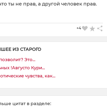
то ты не прав, а другой человек прав.
+4
ЧШЕЕ ИЗ СТАРОГО
позволит? Это...
ных !Августо Кури...
тические чувства, как...
ьше цитат в разделе: