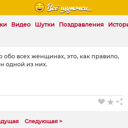
ки
Видео
Шутки
Поздравления
Истор
 обо всех женщинах, это, как правило,
н одной из них.
ыдущая
Следующая >