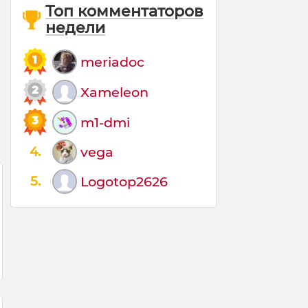
Топ комментаторов
недели
meriadoc
Xameleon
m1-dmi
4.
vega
5.
Logotop2626