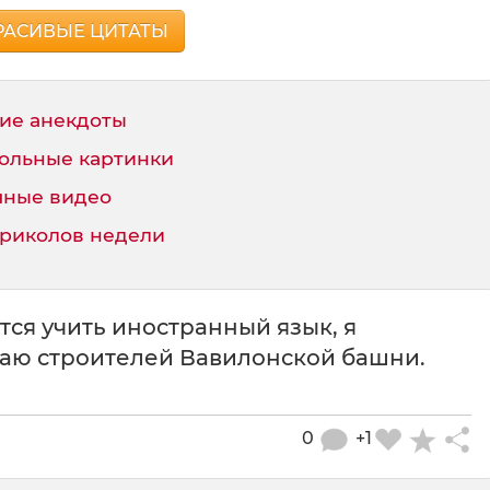
РАСИВЫЕ ЦИТАТЫ
ие анекдоты
ольные картинки
ные видео
приколов недели
тся учить иностранный язык, я
аю строителей Вавилонской башни.
0
+1