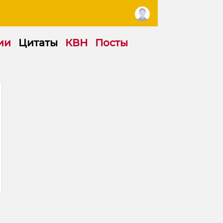
ии
Цитаты
КВН
Посты