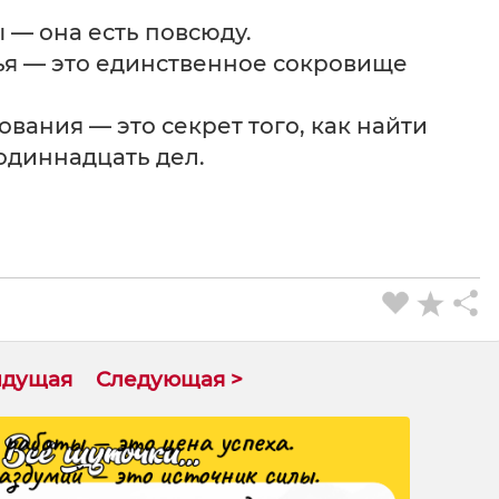
 — она есть повсюду.
ья — это единственное сокровище
вания — это секрет того, как найти
одиннадцать дел.
ыдущая
Следующая >