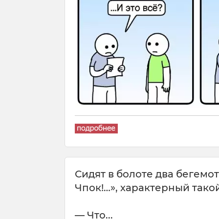
Сидят в болоте два бегемот
Чпок!…», характерный такой
— Что...