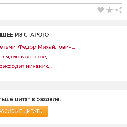
ЧШЕЕ ИЗ СТАРОГО
етьми. Федор Михайлович...
ыглядишь внешне,...
исходит никаких...
ьше цитат в разделе:
РАСИВЫЕ ЦИТАТЫ