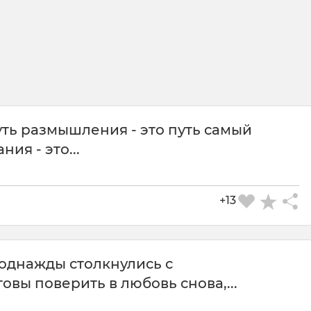
уть размышления - это путь самый
ия - это...
+13
 однажды столкнулись с
овы поверить в любовь снова,...