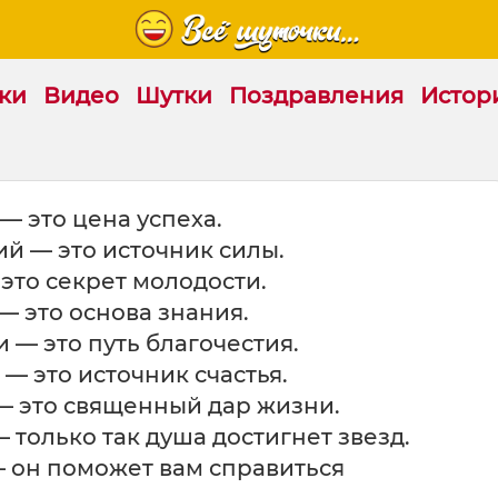
ки
Видео
Шутки
Поздравления
Истор
— это цена успеха.
й — это источник силы.
это секрет молодости.
— это основа знания.
 — это путь благочестия.
— это источник счастья.
— это священный дар жизни.
 только так душа достигнет звезд.
— он поможет вам справиться