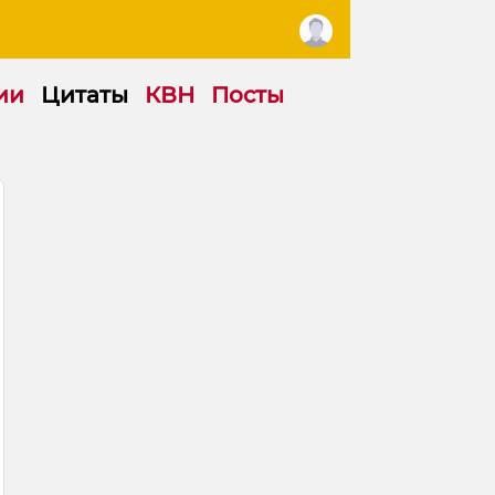
ии
Цитаты
КВН
Посты