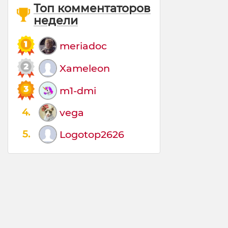
Топ комментаторов
недели
meriadoc
Xameleon
m1-dmi
4.
vega
5.
Logotop2626