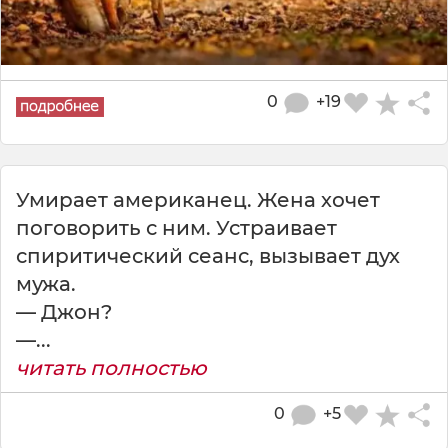
0
+19
Умирает американец. Жена хочет
поговорить с ним. Устраивает
спиритический сеанс, вызывает дух
мужа.
— Джон?
—...
читать полностью
0
+5