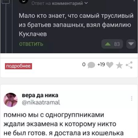
0
+19