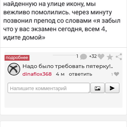
1
+32
Надо было требовать пятерку!..
dinaflox368
4 м
ответить
1