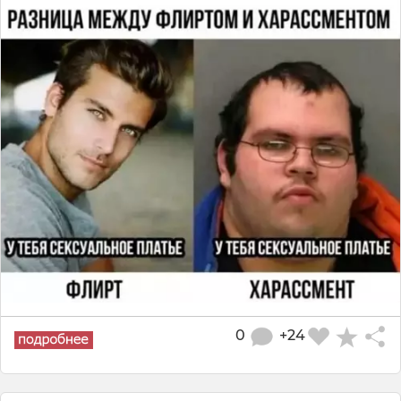
0
+24