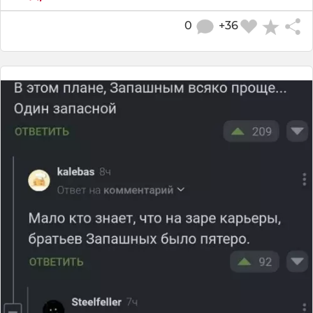
0
+36