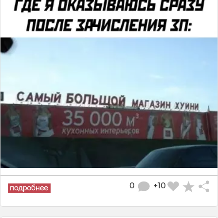
0
+10