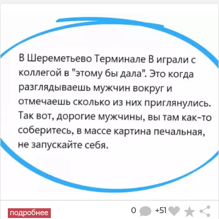
0
+51