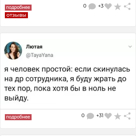
0
+3
отзывы
0
+31