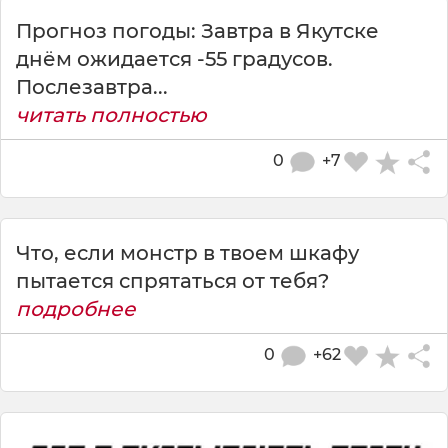
Прогноз погоды: Завтра в Якутске
днём ожидается -55 градусов.
Послезавтра...
читать полностью
0
+7
Что, если монстр в твоем шкафу
пытается спрятаться от тебя?
подробнее
0
+62