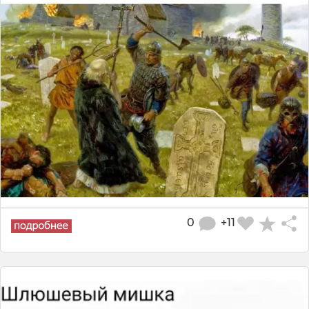
0
+11