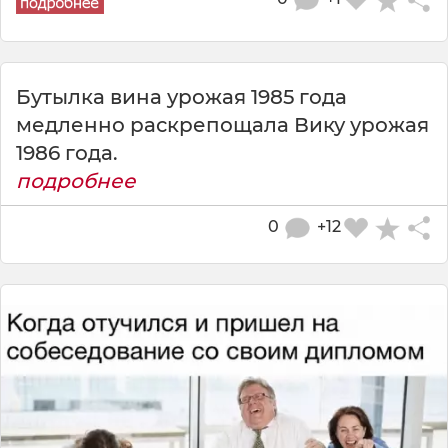
Бутылка вина урожая 1985 года
медленно раскрепощала Вику урожая
1986 года.
подробнее
0
+12