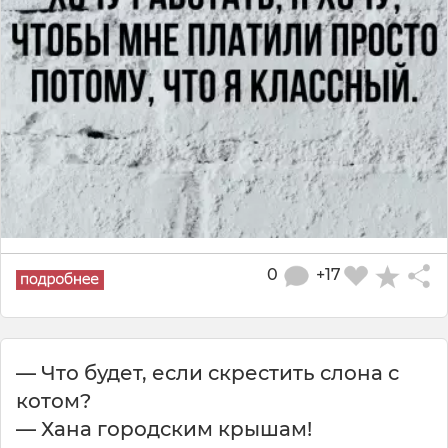
0
+17
— Что будет, если скрестить слона с
котом?
— Хана городским крышам!