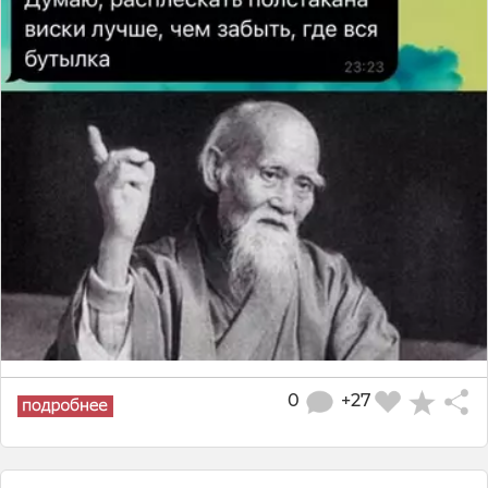
0
+27