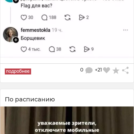
0
+21
По расписанию