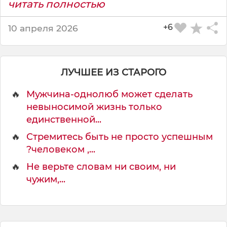
читать полностью
+6
10 апреля 2026
ЛУЧШЕЕ ИЗ СТАРОГО
🔥
Мужчина-однолюб может сделать
невыносимой жизнь только
единственной...
🔥
Стремитесь быть не просто успешным
?человеком ,...
🔥
Не верьте словам ни своим, ни
чужим,...