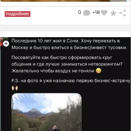
0
+18