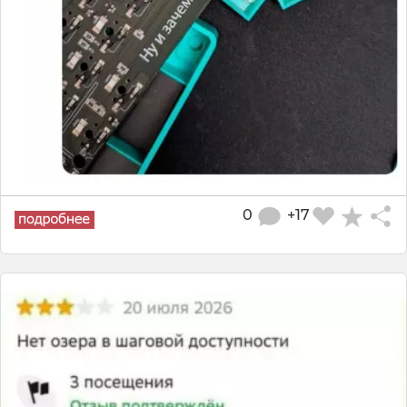
0
+17