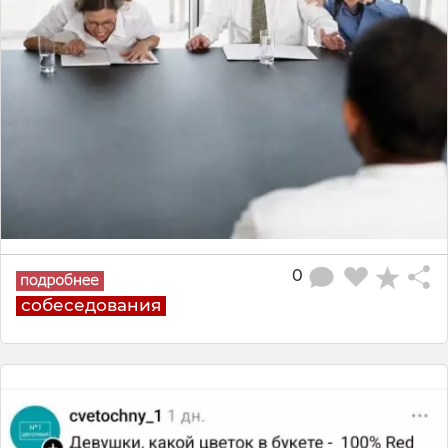
0
собеседования