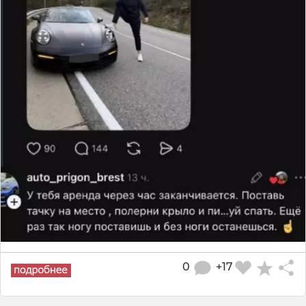
0
+17