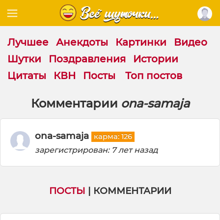
Лучшее
Анекдоты
Картинки
Видео
Шутки
Поздравления
Истории
Цитаты
КВН
Посты
Топ постов
Комментарии
ona-samaja
ona-samaja
карма: 126
зарегистрирован: 7 лет назад
ПОСТЫ
| КОММЕНТАРИИ