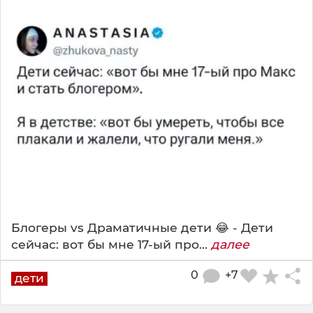
Блогеры vs Драматичные дети 😂 - Дети
сейчас: вот бы мне 17-ый про...
далее
0
+7
дети