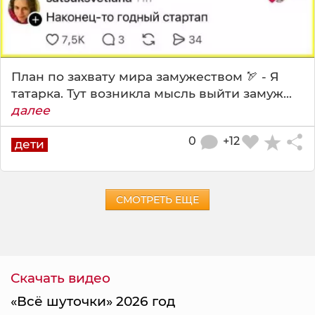
План по захвату мира замужеством 🏹 - Я
татарка. Тут возникла мысль выйти замуж...
далее
0
+12
дети
СМОТРЕТЬ ЕЩЕ
Скачать видео
«Всё шуточки» 2026 год