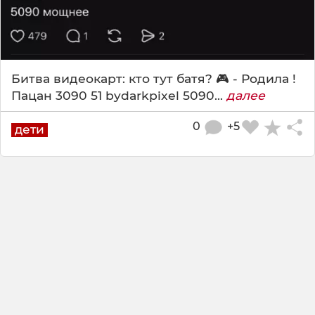
Битва видеокарт: кто тут батя? 🎮 - Родила !
Пацан 3090 51 bydarkpixel 5090...
далее
0
+5
дети