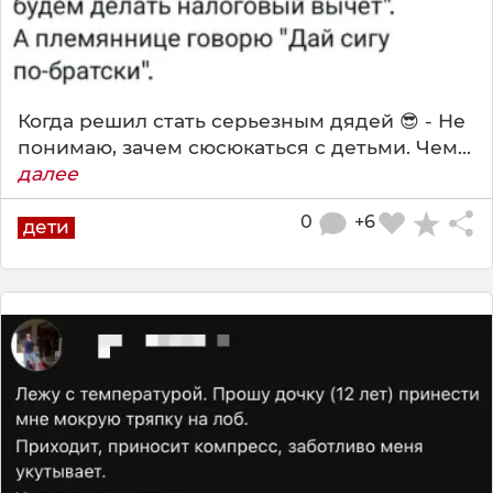
Когда решил стать серьезным дядей 😎 - Не
понимаю, зачем сюсюкаться с детьми. Чем...
далее
0
+6
дети