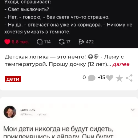
Детская логика — это нечто! 😂💀 - Лежу с
температурой. Прошу дочку (12 лет)...
далее
0
+15
дети