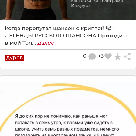
Когда перепутал шансон с криптой 🤡 -
ЛЕГЕНДЫ РУССКОГО ШАНСОНА Приходите
в мой Ton...
далее
0
+3
дуров