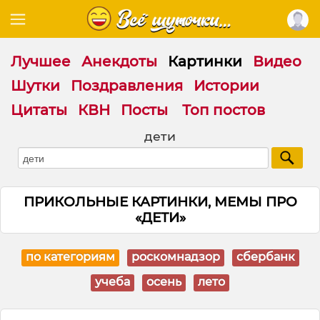
Лучшее
Анекдоты
Картинки
Видео
Шутки
Поздравления
Истории
Цитаты
КВН
Посты
Топ постов
дети
ПРИКОЛЬНЫЕ КАРТИНКИ, МЕМЫ ПРО
«ДЕТИ»
по категориям
роскомнадзор
сбербанк
учеба
осень
лето