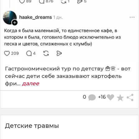
Гастрономический тур по детству 🍟🌸 - вот
сейчас дети себе заказывают картофель
фри...
далее
0
+16
Детские травмы