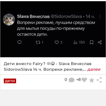
Дети вместо Fairy? 🧼😂 - Slava Вячеслав
SidorowSlava 14 ч. Вопреки рекламе,...
далее
0
+8
дети