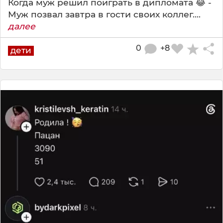
Когда муж решил поиграть в дипломата 😂 -
Муж позвал завтра в гости своих коллег....
далее
0
+8
дети