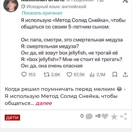
Когда решил поумничать перед мелким 😂 -
Я использую Метод Солид Снейка, чтобы
общаться...
далее
0
+8
дети