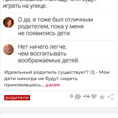
Идеальный родитель существует? 🤔 - Мои
дети никогда не будут сидеть,
приклеившись...
далее
0
+14
родители