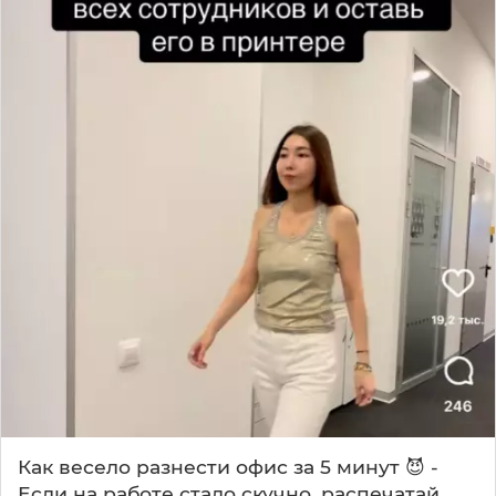
Как весело разнести офис за 5 минут 😈 -
Если на работе стало скучно, распечатай