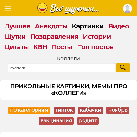
Лучшее
Анекдоты
Картинки
Видео
Шутки
Поздравления
Истории
Цитаты
КВН
Посты
Топ постов
коллеги
ПРИКОЛЬНЫЕ КАРТИНКИ, МЕМЫ ПРО
«КОЛЛЕГИ»
по категориям
тикток
кабачки
ноябрь
вакцинация
родитг