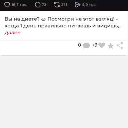
Вы на диете? 🥗 Посмотри на этот взгляд! -
когда 1 день правильно питаешь и видишь,...
далее
0
+9