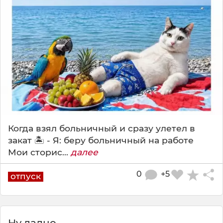
Когда взял больничный и сразу улетел в
закат 🏝️ - Я: беру больничный на работе
Мои сторис...
далее
0
+5
отпуск