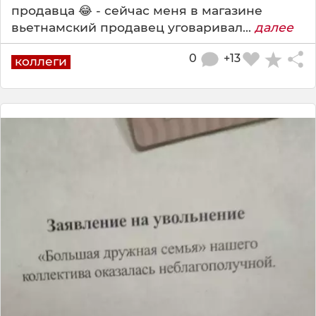
продавца 😂 - сейчас меня в магазине
вьетнамский продавец уговаривал...
далее
0
+13
коллеги