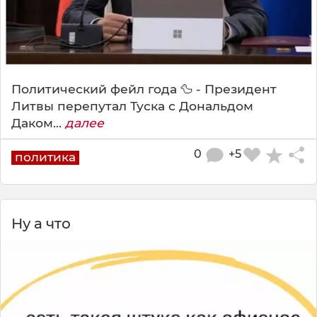
Политический фейл года 🦆 - Президент
Литвы перепутал Туска с Дональдом
Даком...
далее
0
+5
политика
Ну а что