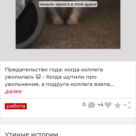
Предательство года: когда коллега
уволилась 🙀 - Когда шутили про
увольнение, а подруга-коллега взяла...
далее
0
+4
работа
Утиные истории