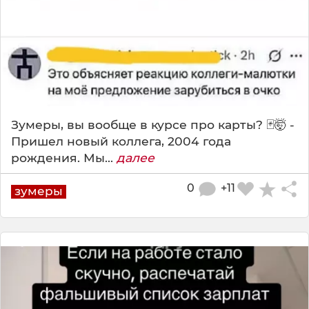
Зумеры, вы вообще в курсе про карты? 🃏🤯 -
Пришел новый коллега, 2004 года
рождения. Мы...
далее
0
+11
зумеры