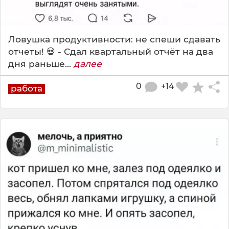
Ловушка продуктивности: не спеши сдавать
отчеты! 💀 - Сдал квартальный отчёт на два
дня раньше...
далее
0
+14
работа