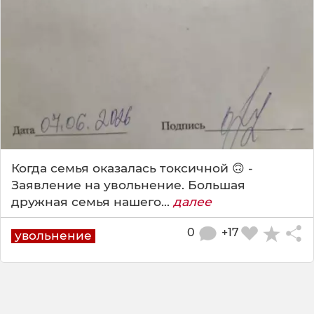
Когда семья оказалась токсичной 🙃 -
Заявление на увольнение. Большая
дружная семья нашего...
далее
0
+17
увольнение