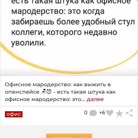
Офисное мародерство: как выжить в
опенспейсе 🪑😈 - есть такая штука как
офисное мародерство: это...
далее
0
+6
офис