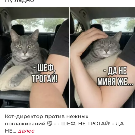
Ну ладно
Кот-директор против нежных
поглаживаний 😼 - - ШЕФ, НЕ ТРОГАЙ! - ДА
НЕ...
далее