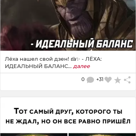
Лёха нашел свой дзен! 🍰✨ - ЛЁХА:
ИДЕАЛЬНЫЙ БАЛАНС...
далее
0
+31