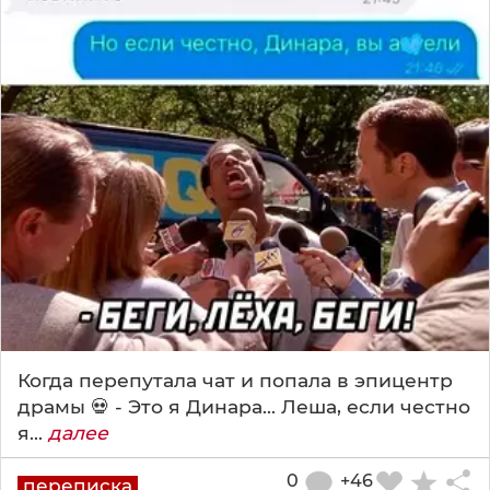
Когда перепутала чат и попала в эпицентр
драмы 💀 - Это я Динара... Леша, если честно
я...
далее
0
+46
переписка