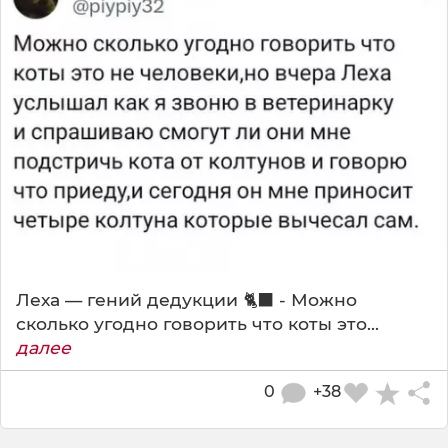
Леха — гений дедукции 🐈‍⬛ - Можно
сколько угодно говорить что коты это...
далее
0
+38