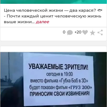
Цена человеческой жизни — два карася? 🐟
- Почти каждый ценит человеческую жизнь
выше жизни...
далее
0
+20