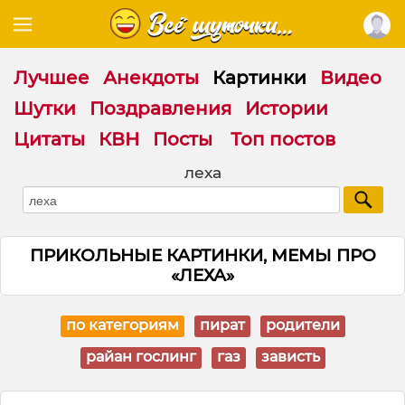
Лучшее
Анекдоты
Картинки
Видео
Шутки
Поздравления
Истории
Цитаты
КВН
Посты
Топ постов
леха
ПРИКОЛЬНЫЕ КАРТИНКИ, МЕМЫ ПРО
«ЛЕХА»
по категориям
пират
родители
райан гослинг
газ
зависть