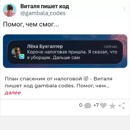
План спасения от налоговой 🤣 - Виталя
пишет код gambala codes. Помог, чем...
далее
0
+7