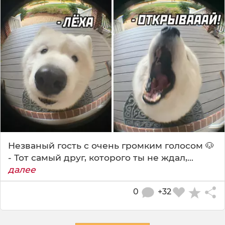
Незваный гость с очень громким голосом 🐶
- Тот самый друг, которого ты не ждал,...
далее
0
+32