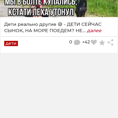
Дети реально другие 😅 - ДЕТИ СЕЙЧАС
СЫНОК, НА МОРЕ ПОЕДЕМ? НЕ...
далее
0
+42
дети