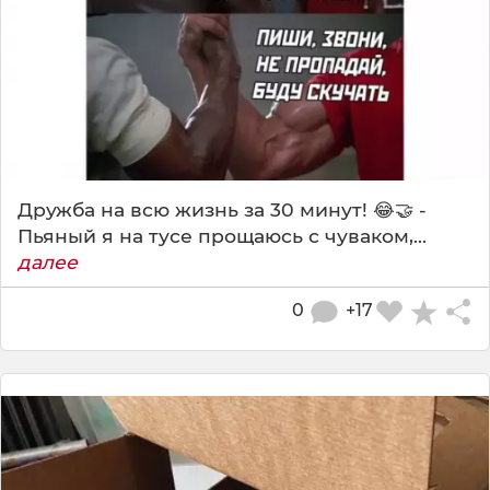
Дружба на всю жизнь за 30 минут! 😂🤝 -
Пьяный я на тусе прощаюсь с чуваком,...
далее
0
+17