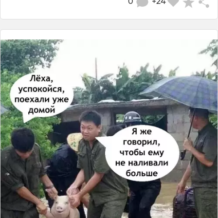
0
+24