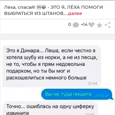
Лёха, спасай! 🆘😂 - ЭТО Я, ЛЁХА ПОМОГИ
ВЫБРАТЬСЯ ИЗ ШТАНОВ...
далее
0
+14